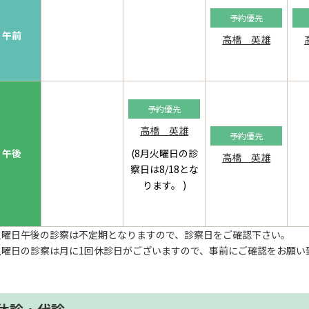
予約優先
午前
高橋 英雄
予約優先
高橋 英雄
予約優先
午後
(8月火曜日の診
高橋 英雄
察日は8/18とな
ります。 )
火曜日午後の診察は不定期となりますので、診察日をご確認下さい。
土曜日の診察は月に1回休診日がございますので、事前にご確認をお願い