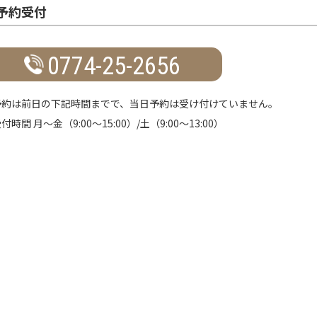
予約受付
0774-25-2656
予約は前日の下記時間までで、当日予約は受け付けていません。
付時間 月～金（9:00～15:00）/土（9:00～13:00）