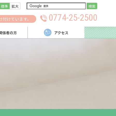
標準
拡大
検索
0774-25-2500
け付けています。
関係者の方
アクセス