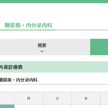
糖尿病・内分泌内科
概要
外来診療表
糖尿病・内分泌内科
月
火
水