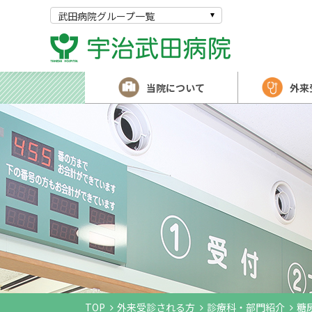
武田病院グループ一覧
当院について
外来
TOP
外来受診される方
診療科・部門紹介
糖