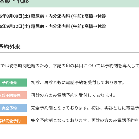
休診・代診
26年8月08日(土) 糖尿病・内分泌内科 (午前):高橋→休診
26年9月12日(土) 糖尿病・内分泌内科 (午前):高橋→休診
予約外来
院では待ち時間短縮のため、下記の印の科目については予約制を導入し
初診、再診ともに電話予約を受付しております。
予約優先
再診の方のみ電話予約を受付しております。
再診予約優先
完全予約制となっております。初診、再診ともに電話予
完全予約
完全予約制となっております。再診の方のみ電話予約を
再診完全予約