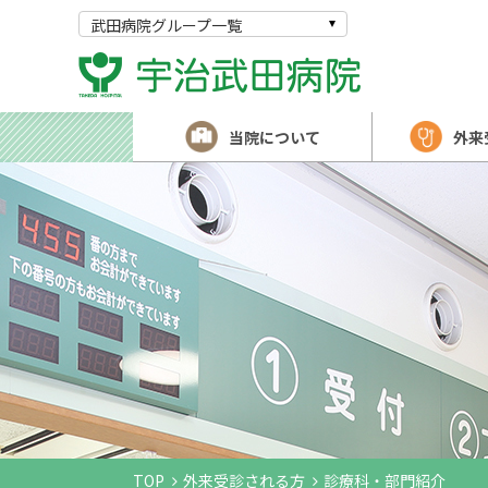
武田病院グループ一覧
当院について
外来
TOP
外来受診される方
診療科・部門紹介