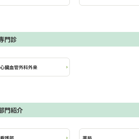
専門診
心臓血管外科外来
部門紹介
看護部
薬局