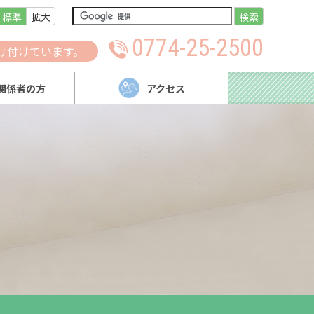
標準
拡大
検索
0774-25-2500
け付けています。
関係者の方
アクセス