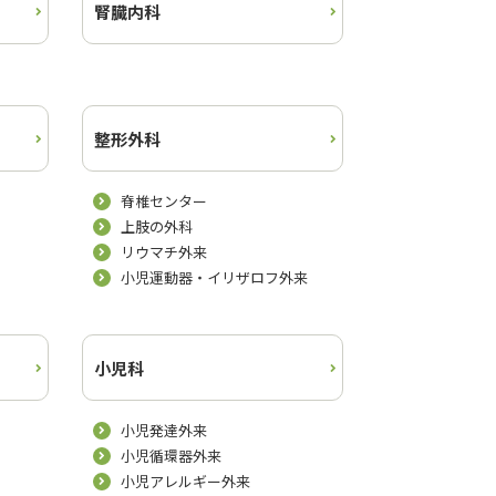
腎臓内科
整形外科
脊椎センター
上肢の外科
リウマチ外来
小児運動器・イリザロフ外来
小児科
小児発達外来
小児循環器外来
小児アレルギー外来