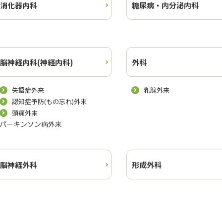
消化器内科
糖尿病・内分泌内科
脳神経内科(神経内科)
外科
失語症外来
乳腺外来
認知症予防(もの忘れ)外来
頭痛外来
パーキンソン病外来
脳神経外科
形成外科