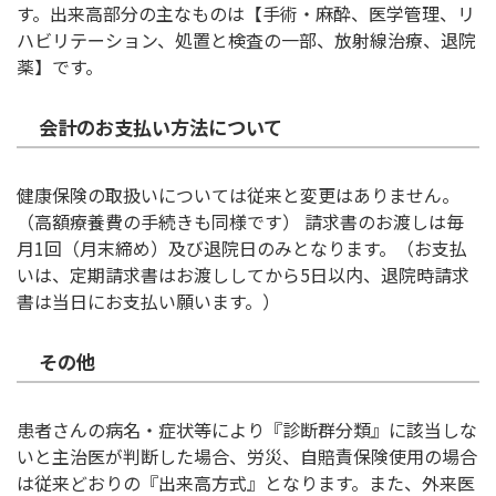
す。出来高部分の主なものは【手術・麻酔、医学管理、リ
ハビリテーション、処置と検査の一部、放射線治療、退院
薬】です。
会計のお支払い方法について
健康保険の取扱いについては従来と変更はありません。
（高額療養費の手続きも同様です） 請求書のお渡しは毎
月1回（月末締め）及び退院日のみとなります。（お支払
いは、定期請求書はお渡ししてから5日以内、退院時請求
書は当日にお支払い願います。）
その他
患者さんの病名・症状等により『診断群分類』に該当しな
いと主治医が判断した場合、労災、自賠責保険使用の場合
は従来どおりの『出来高方式』となります。また、外来医