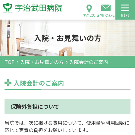
アクセス
お問い合わせ
入院・お見舞いの方
TOP
入院・お見舞いの方
入院会計のご案内
入院会計のご案内
保険外負担について
当院では、次に掲げる費用について、使用量や利用回数に
応じて実費の負担をお願いしています。