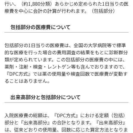
行い、（約1,880分類）あらかじめ定められた1日当りの医
療費を中心に会計の計算が行われます。（包括部分）
包括部分の医療費について
包括部分の1日当りの医療費は、全国の大学病院等で標準
的な医療を行った場合の費用調査の結果をもとに診断群分
類が定められています。この包括部分の医療費の中には、
薬剤・注射・検査・レントゲン等も含んでおりますので、
『DPC方式』では薬の使用量や検査回数で医療費が変動す
ることはありません。
出来高部分と包括部分について
入院医療費の総額は、『DPC方式』における定額（包括）
部分と『出来高部分』の合計となります。『出来高部分』
は、従来どおりの使用量、回数に応じた算定方法となりま