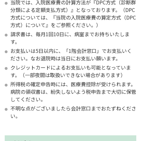
当院では、入院医療費の計算方法が『DPC方式（診断群
分類による定額支払方式）』となっております。（DPC
方式については、『当院の入院医療費の算定方式（DPC
方式）について』をご参照ください。）
請求書は、毎月1回10日に、病室までお持ちいたしま
す。
お支払いは5日以内に、「1階会計窓口」でお支払いく
ださい。なお退院時は当日にお支払い願います。
クレジットカードによるお支払いも可能となっていま
す。（一部夜間は取扱いできない場合があります）
所得税の確定申告時には、医療費控除が受けられます。
病院の領収書は、紛失しないよう税申告まで大切に保管
してください。
不明な点がございましたら会計窓口までおたずねくださ
い。