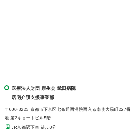
医療法人財団 康生会 武田病院
居宅介護支援事業部
〒600-8223 京都市下京区七条通西洞院西入る南側大黒町227番
地 第2キョートビル5階
JR京都駅下車 徒歩8分