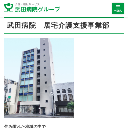
武田病院 居宅介護支援事業部
住み慣れた地域の中で