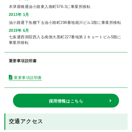
木津屋橋通油小路東入南町576-3に事業所移転
2013年 1月
油小路通下魚棚下る油小路町298番地堀川ビル1階に事業所移転
2019年 6月
七条通西洞院西入る南側大黒町227番地第２キョートビル5階に
事業所移転
重要事項説明書
重要事項説明書
採用情報はこちら
交通アクセス