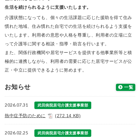
生活を続けられるように支援いたします。
介護状態になっても、個々の生活課題に応じた援助を得て住み
慣れた地域、住み慣れた自宅での生活を続けられるよう支援を
いたします。利用者の意思や人格を尊重し、利用者の立場に立
って介護等に関する相談・指導・助言を行います。
また、関係行政機関や居宅サービスを提供する他事業所等と積
極的に連携しながら、利用者の需要に応じた居宅サービスが公
正・中立に提供できるように努めます。
お知らせ
一覧
2026.07.31
武田病院居宅介護支援事業部
熱中症予防のために
(272.14 KB)
2026.02.25
武田病院居宅介護支援事業部