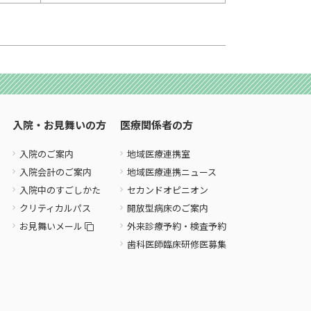
予約優先
再診予約優先
再診予約優先
約優先
予約優先
予約優先
木
木
木
金
金
金
土
土
土
戸澤 雄紀 8月
高章
村山 高章
加納 慶太
松林 賢哉
英理子
中村 優仁(第2・
非常勤医師
の土曜診察日は
再診予約優先
4・5週)
全予約
約優先
8/1・8/15・
予約優先
再診予約優先
乾 恵美
富家 悠介
木
金
土
美
誠治
8/29となりま
慶太
加納 慶太
0～)
す。
担当常勤医師
完全予約
予約優先
再診予約優先
三浦 誠
朗
玉 拓朗
(※事前に耳鼻科
入院・お見舞いの方
医療関係者の方
外来を受診して
下さい。)
予約優先
再診予約優先
入院のご案内
地域医療連携室
美佑
友澤 美佑
入院会計のご案内
地域医療連携ニュース
入院中のすごしかた
セカンドオピニオン
予約優先
クリティカルパス
開放型病床のご案内
成智
お見舞いメール
外来診療予約・検査予約
歯科医師臨床研修医募集