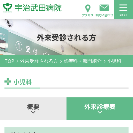
アクセス
お問い合わせ
外来受診される方
TOP
外来受診される方
診療科・部門紹介
小児科
小児科
概要
外来診療表