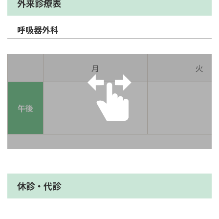
外来診療表
呼吸器外科
月
火
午後
休診・代診