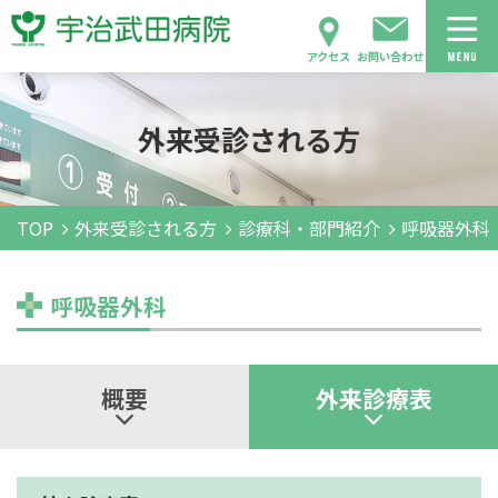
アクセス
お問い合わせ
外来受診される方
TOP
外来受診される方
診療科・部門紹介
呼吸器外科
呼吸器外科
概要
外来診療表