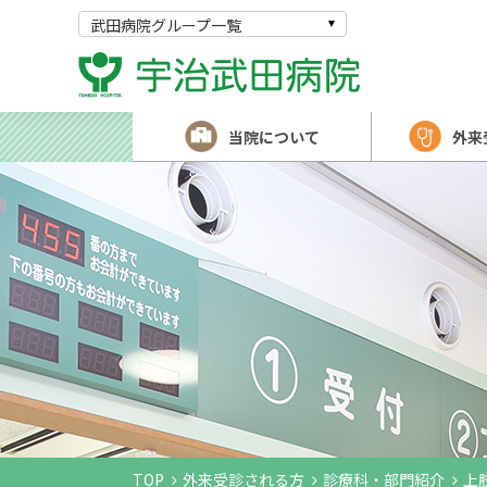
武田病院グループ一覧
当院について
外来
TOP
外来受診される方
診療科・部門紹介
上