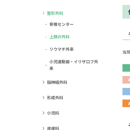
整形外科
脊椎センター
上肢の外科
リウマチ外来
当
小児運動器・イリザロフ外
来
脳神経外科
形成外科
小児科
皮膚科