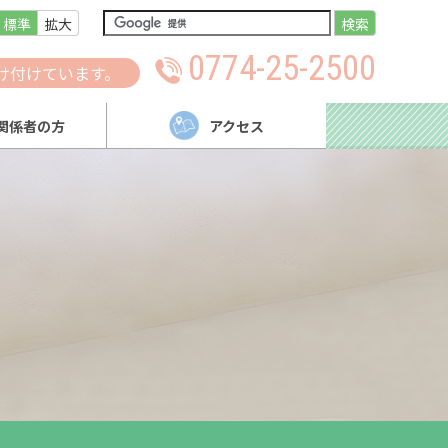
標準
拡大
検索
0774-25-2500
け付けています。
関係者の方
アクセス