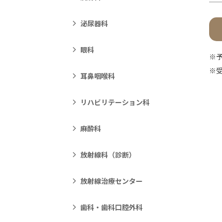
泌尿器科
眼科
※
※受
耳鼻咽喉科
リハビリテーション科
麻酔科
放射線科（診断）
放射線治療センター
歯科・歯科口腔外科