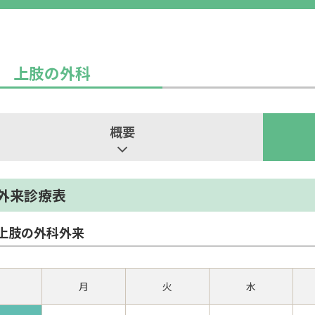
上肢の外科
概要
外来診療表
上肢の外科外来
月
火
水