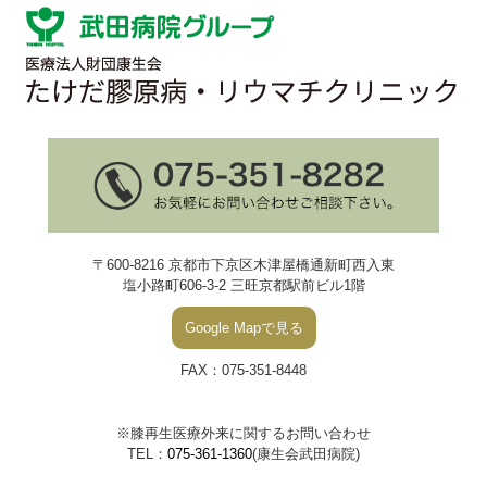
〒600-8216 京都市下京区木津屋橋通新町西入東
塩小路町606-3-2 三旺京都駅前ビル1階
Google Mapで見る
FAX：075-351-8448
※膝再生医療外来に関するお問い合わせ
TEL：
075-361-1360
(康生会武田病院)