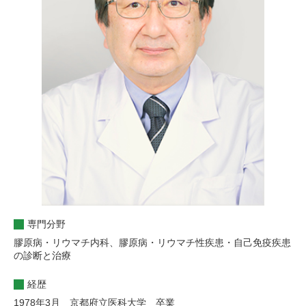
専門分野
膠原病・リウマチ内科、膠原病・リウマチ性疾患・自己免疫疾患
の診断と治療
経歴
1978年3月 京都府立医科大学 卒業