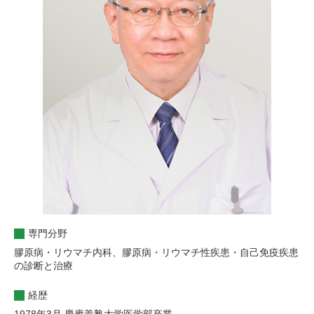
専門分野
膠原病・リウマチ内科、膠原病・リウマチ性疾患・自己免疫疾患
の診断と治療
経歴