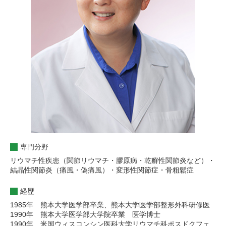
専門分野
リウマチ性疾患（関節リウマチ・膠原病・乾癬性関節炎など）・
結晶性関節炎（痛風・偽痛風）・変形性関節症・骨粗鬆症
経歴
1985年 熊本大学医学部卒業、熊本大学医学部整形外科研修医
1990年 熊本大学医学部大学院卒業 医学博士
1990年 米国ウィスコンシン医科大学リウマチ科ポスドクフェ