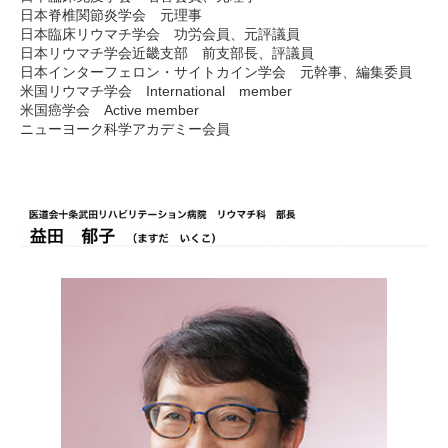
日本脊椎関節炎学会 元理事
日本臨床リウマチ学会 功労会員、元評議員
日本リウマチ学会近畿支部 前支部長、評議員
日本インターフェロン・サイトカイン学会 元幹事、編集委員
米国リウマチ学会 International member
米国癌学会 Active member
ニューヨーク科学アカデミー会員