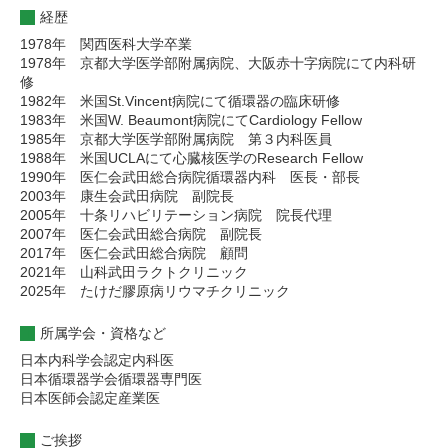
経歴
1978年 関西医科大学卒業
1978年 京都大学医学部附属病院、大阪赤十字病院にて内科研
修
1982年 米国St.Vincent病院にて循環器の臨床研修
1983年 米国W. Beaumont病院にてCardiology Fellow
1985年 京都大学医学部附属病院 第３内科医員
1988年 米国UCLAにて心臓核医学のResearch Fellow
1990年 医仁会武田総合病院循環器内科 医長・部長
2003年 康生会武田病院 副院長
2005年 十条リハビリテーション病院 院長代理
2007年 医仁会武田総合病院 副院長
2017年 医仁会武田総合病院 顧問
2021年 山科武田ラクトクリニック
2025年 たけだ膠原病リウマチクリニック
所属学会・資格など
日本内科学会認定内科医
日本循環器学会循環器専門医
日本医師会認定産業医
ご挨拶