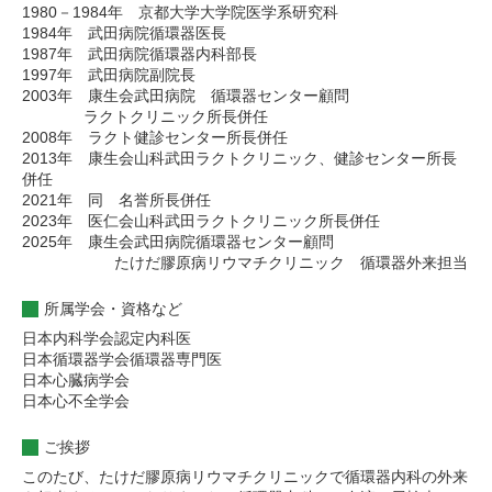
1980－1984年 京都大学大学院医学系研究科
1984年 武田病院循環器医長
1987年 武田病院循環器内科部長
1997年 武田病院副院長
2003年 康生会武田病院 循環器センター顧問
ラクトクリニック所長併任
2008年 ラクト健診センター所長併任
2013年 康生会山科武田ラクトクリニック、健診センター所長
併任
2021年 同 名誉所長併任
2023年 医仁会山科武田ラクトクリニック所長併任
2025年 康生会武田病院循環器センター顧問
たけだ膠原病リウマチクリニック 循環器外来担当
所属学会・資格など
日本内科学会認定内科医
日本循環器学会循環器専門医
日本心臓病学会
日本心不全学会
ご挨拶
このたび、たけだ膠原病リウマチクリニックで循環器内科の外来