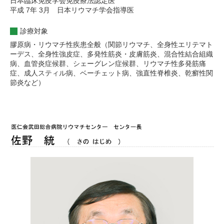
日本臨床免疫学会免疫療法認定医
平成 7年 3月 日本リウマチ学会指導医
診療対象
膠原病・リウマチ性疾患全般（関節リウマチ、全身性エリテマト
ーデス、全身性強皮症、多発性筋炎・皮膚筋炎、混合性結合組織
病、血管炎症候群、シェーグレン症候群、リウマチ性多発筋痛
症、成人スティル病、ベーチェット病、強直性脊椎炎、乾癬性関
節炎など）