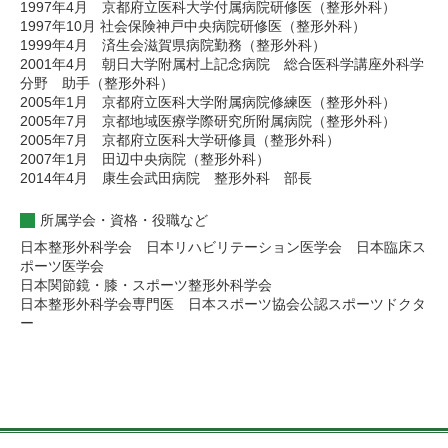
1997年4月 京都府立医科大学付属病院研修医（整形外科）
1997年10月 社会保険神戸中央病院研修医（整形外科）
1999年4月 済生会滋賀県病院勤務（整形外科）
2001年4月 朝日大学附属村上記念病院 総合医科学講座外科学
分野 助手（整形外科）
2005年1月 京都府立医科大学附属病院修練医（整形外科）
2005年7月 京都地域医療学際研究所附属病院（整形外科）
2005年7月 京都府立医科大学研修員（整形外科）
2007年1月 田辺中央病院（整形外科）
2014年4月 康生会武田病院 整形外科 部長
所属学会・資格・役職など
日本整形外科学会 日本リハビリテーション医学会 日本臨床ス
ポーツ医学会
日本関節鏡・膝・スポーツ整形外科学会
日本整形外科学会専門医 日本スポーツ協会公認スポーツドクタ
ー