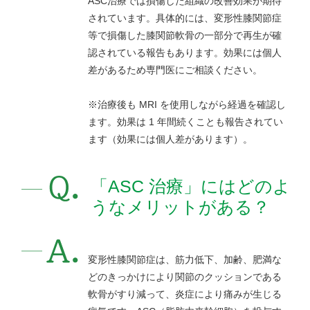
ASC治療では損傷した組織の改善効果が期待
されています。具体的には、変形性膝関節症
等で損傷した膝関節軟骨の一部分で再生が確
認されている報告もあります。効果には個人
差があるため専門医にご相談ください。
※治療後も MRI を使用しながら経過を確認し
ます。効果は 1 年間続くことも報告されてい
ます（効果には個人差があります）。
「ASC 治療」にはどのよ
うなメリットがある？
変形性膝関節症は、筋力低下、加齢、肥満な
どのきっかけにより関節のクッションである
軟骨がすり減って、炎症により痛みが生じる