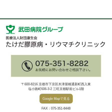
〒600-8216 京都市下京区木津屋橋通新町西入東
塩小路町606-3-2 三旺京都駅前ビル1階
Google Mapで見る
FAX：075-351-8448