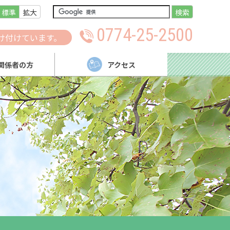
標準
拡大
検索
0774-25-2500
け付けています。
関係者の方
アクセス