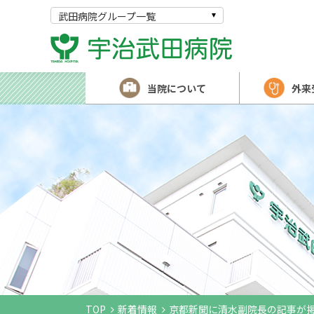
武田病院グループ一覧
当院について
外来
TOP
新着情報
京都新聞に清水副院長の記事が