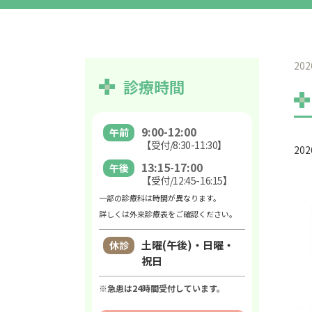
202
診療時間
9:00-12:00
午前
【受付/8:30-11:30】
20
13:15-17:00
午後
【受付/12:45-16:15】
一部の診療科は時間が異なります。
詳しくは外来診療表をご確認ください。
土曜(午後)・日曜・
休診
祝日
※急患は24時間受付しています。