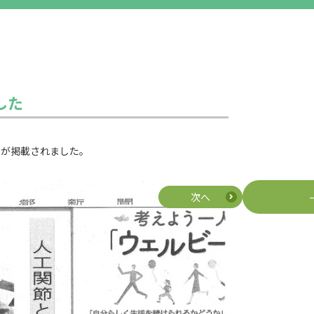
した
記事が掲載されました。
次へ
前へ