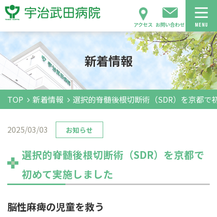
アクセス
お問い合わせ
新着情報
TOP
新着情報
選択的脊髄後根切断術（SDR）を京都で
2025/03/03
お知らせ
選択的脊髄後根切断術（SDR）を京都で
初めて実施しました
脳性麻痺の児童を救う