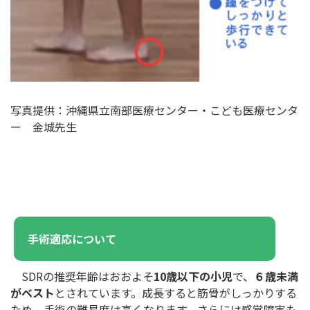
写真提供：沖縄県立南部医療センター・こども医療センタ
ー 金城先生
手術適応について
SDRの推奨年齢はおおよそ
10歳以下の小児
で、
６歳未満
がベスト
とされています。成長すると筋骨がしっかりする
ため、手術の難易度は高くなります。さらには感覚障害も