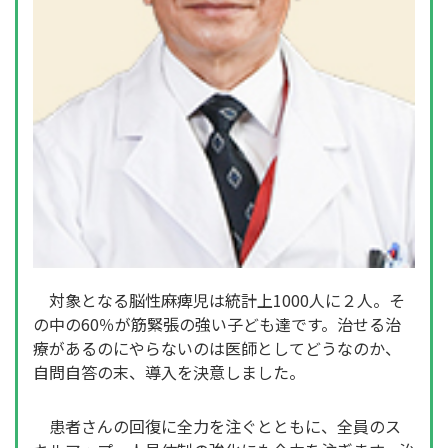
対象となる脳性麻痺児は統計上1000人に２人。そ
の中の60％が筋緊張の強い子ども達です。治せる治
療があるのにやらないのは医師としてどうなのか、
自問自答の末、導入を決意しました。
患者さんの回復に全力を注ぐとともに、全員のス