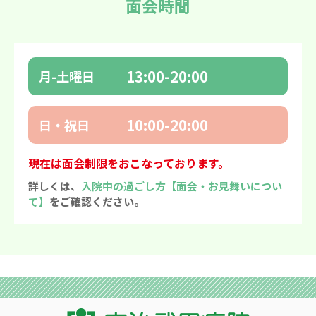
面会時間
13:00-20:00
月-土曜日
10:00-20:00
日・祝日
現在は面会制限をおこなっております。
詳しくは、
入院中の過ごし方【面会・お見舞いについ
て】
をご確認ください。