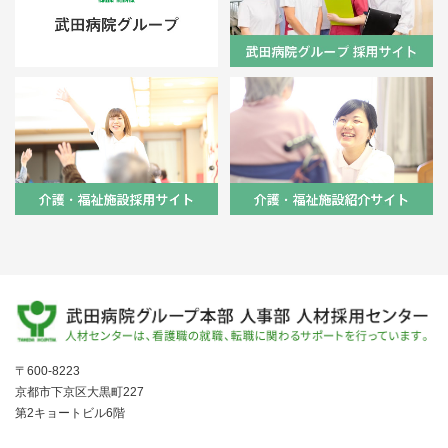
〒600-8223
京都市下京区大黒町227
第2キョートビル6階