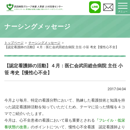
ナーシングメッセージ
トップページ
ナーシングメッセージ
【認定看護師の活動】４月：医仁会武田総合病院 主任 小笹 考史【慢性心不全】
【認定看護師の活動】４月：医仁会武田総合病院 主任 小
笹 考史【慢性心不全】
2017.04.04
今月より毎月、特定の看護分野において、熟練した看護技術と知識を持
った認定看護師活動を知っていただくため、テーマに沿った情報を４コ
マでご紹介いたします。
今月は、心不全患者の看護において最も重要とされる
『フレイル・低栄
養状態の改善』
のポイントについて、慢性心不全看護 認定看護師より