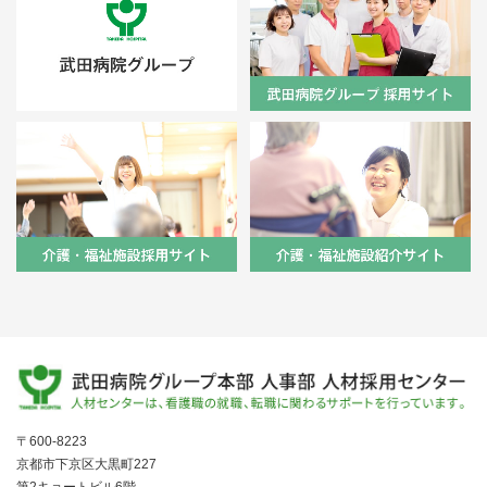
〒600-8223
京都市下京区大黒町227
第2キョートビル6階