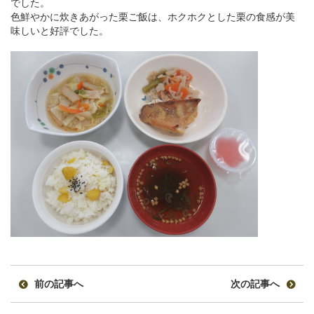
でした。
色鮮やかに炊きあがった栗ご飯は、ホクホクとした栗の食感が美
味しいと好評でした。
前の記事へ
次の記事へ