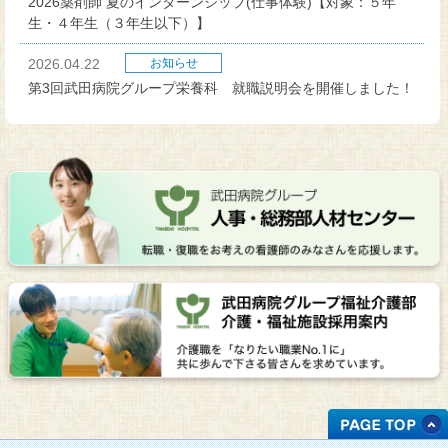
2026薬剤師 夏のインターンシップ(仕事体験)【対象：５年
生・４年生（３年生以下）】
2026.04.22
お知らせ
第3回武田病院グループ栄養科 就職説明会を開催しました！