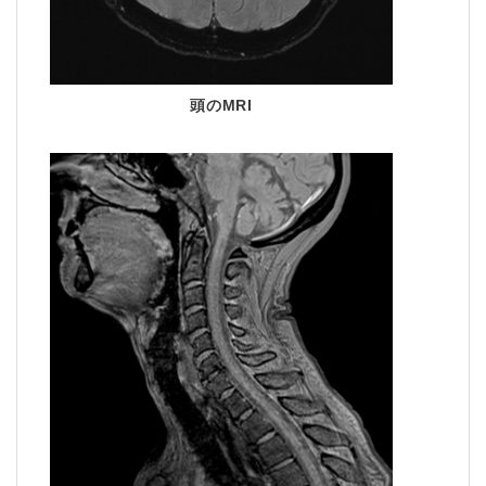
頭のMRI