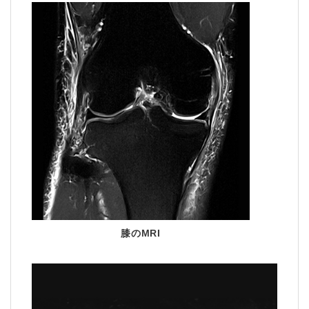
膝のMRI