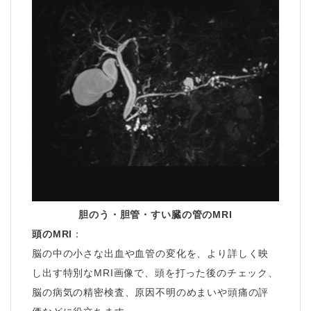
胆のう・胆管・すい臓の管のMRI
頭のMRI
：
脳の中の小さな出血や血管の変化を、より詳しく映
し出す特別なMRI画像で、頭を打った後のチェック、
脳の病気の精密検査、原因不明のめまいや頭痛の評