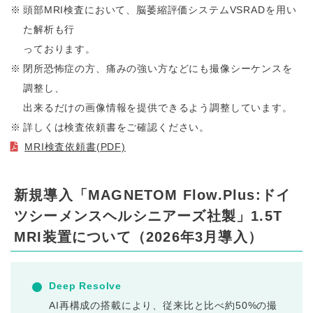
頭部MRI検査において、脳萎縮評価システムVSRADを用い
た解析も行
っております。
閉所恐怖症の方、痛みの強い方などにも撮像シーケンスを
調整し、
出来るだけの画像情報を提供できるよう調整しています。
詳しくは検査依頼書をご確認ください。
MRI検査依頼書(PDF)
新規導入「MAGNETOM Flow.Plus:ドイ
ツシーメンスヘルシニアーズ社製」1.5T
MRI装置について（2026年3月導入）
Deep Resolve
AI再構成の搭載により、従来比と比べ約50%の撮