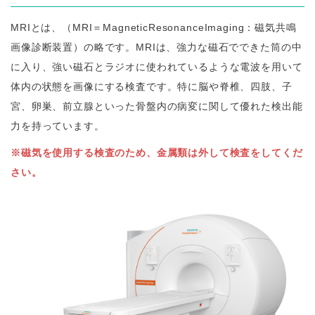
MRIとは、（MRI＝MagneticResonanceImaging：磁気共鳴
画像診断装置）の略です。MRIは、強力な磁石でできた筒の中
に入り、強い磁石とラジオに使われているような電波を用いて
体内の状態を画像にする検査です。特に脳や脊椎、四肢、子
宮、卵巣、前立腺といった骨盤内の病変に関して優れた検出能
力を持っています。
※磁気を使用する検査のため、金属類は外して検査をしてくだ
さい。