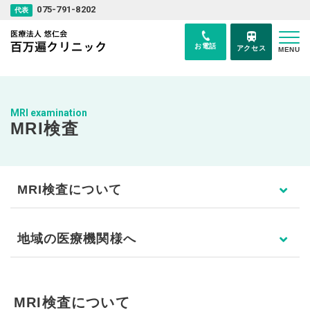
075-791-8202
代表
お電話
アクセス
MENU
MRI examination
MRI検査
MRI検査について
地域の医療機関様へ
MRI検査について