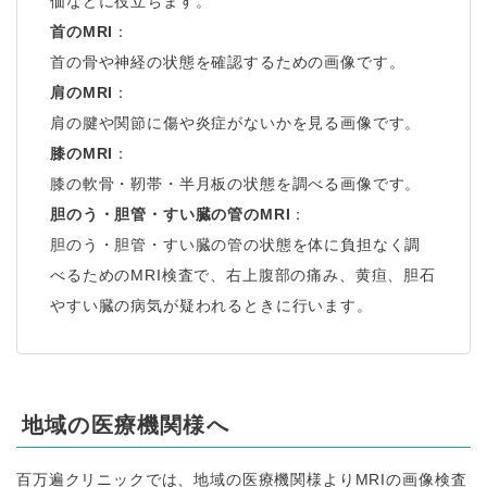
価などに役立ちます。
首のMRI
：
首の骨や神経の状態を確認するための画像です。
肩のMRI
：
肩の腱や関節に傷や炎症がないかを見る画像です。
膝のMRI
：
膝の軟骨・靭帯・半月板の状態を調べる画像です。
胆のう・胆管・すい臓の管のMRI
：
胆のう・胆管・すい臓の管の状態を体に負担なく調
べるためのMRI検査で、右上腹部の痛み、黄疸、胆石
やすい臓の病気が疑われるときに行います。
地域の医療機関様へ
百万遍クリニックでは、地域の医療機関様よりMRIの画像検査