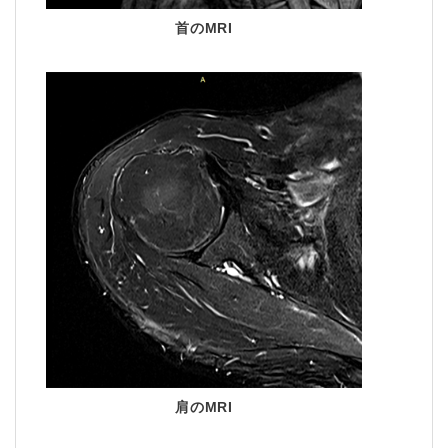
首のMRI
肩のMRI