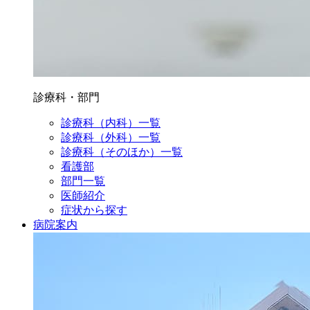
診療科・部門
診療科（内科）一覧
診療科（外科）一覧
診療科（そのほか）一覧
看護部
部門一覧
医師紹介
症状から探す
病院案内