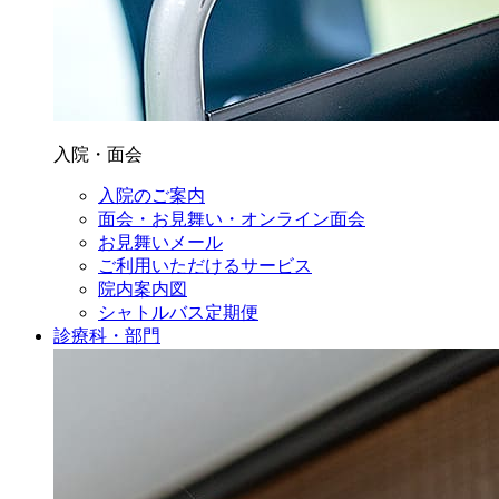
入院・面会
入院のご案内
面会・お見舞い・オンライン面会
お見舞いメール
ご利用いただけるサービス
院内案内図
シャトルバス定期便
診療科・部門