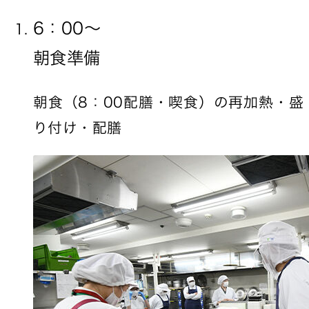
6：00〜
朝食準備
朝食（8：00配膳・喫食）の再加熱・盛
り付け・配膳