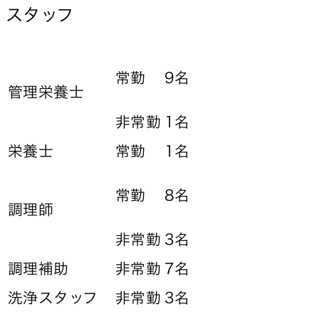
スタッフ
9名
常勤
管理栄養士
非常勤
1名
栄養士
常勤
1名
8名
常勤
調理師
非常勤
3名
調理補助
非常勤
7名
洗浄スタッフ
非常勤
3名