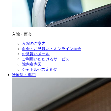
入院・面会
入院のご案内
面会・お見舞い・オンライン面会
お見舞いメール
ご利用いただけるサービス
院内案内図
シャトルバス定期便
診療科・部門