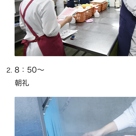
8：50〜
朝礼