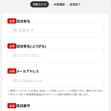
情報の入力
内容確認
送信完了
送信者名
必須
送信者名(ふりがな)
必須
メールアドレス
必須
※携帯メールアドレスの場合、迷惑メール対策によりメールが受信できない事例があります。
※恐れ入りますが各種携帯電話会社のドメイン制限の解除をお願い致します。
電話番号
必須