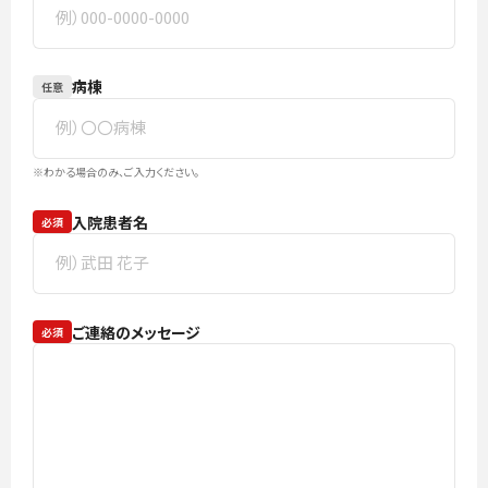
病棟
任意
※わかる場合のみ、ご入力ください。
入院患者名
必須
ご連絡のメッセージ
必須