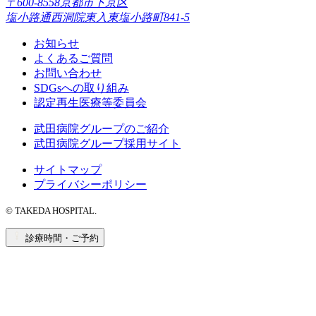
〒600-8558京都市下京区
塩小路通西洞院東入東塩小路町841-5
お知らせ
よくあるご質問
お問い合わせ
SDGsへの取り組み
認定再生医療等委員会
武田病院グループのご紹介
武田病院グループ採用サイト
サイトマップ
プライバシーポリシー
© TAKEDA HOSPITAL.
診療時間・ご予約