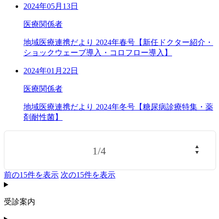
2024年05月13日
医療関係者
地域医療連携だより 2024年春号【新任ドクター紹介・
ショックウェーブ導入・コロフロー導入】
2024年01月22日
医療関係者
地域医療連携だより 2024年冬号【糖尿病診療特集・薬
剤耐性菌】
1
/
4
前の15件を表示
次の15件を表示
受診案内