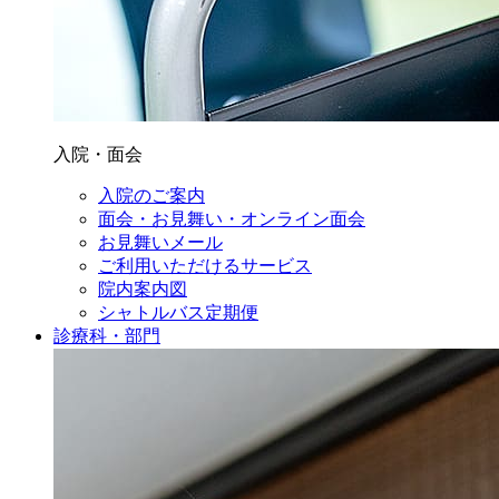
入院・面会
入院のご案内
面会・お見舞い・オンライン面会
お見舞いメール
ご利用いただけるサービス
院内案内図
シャトルバス定期便
診療科・部門