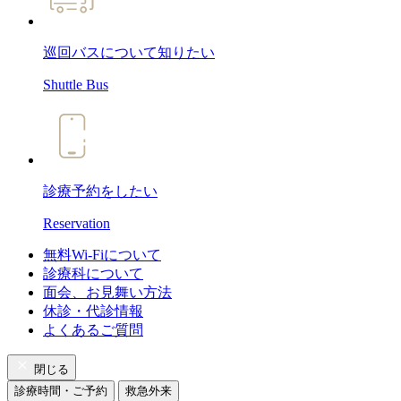
巡回バスについて
知りたい
Shuttle Bus
診療予約
をしたい
Reservation
無料Wi-Fiについて
診療科について
面会、お見舞い方法
休診・代診情報
よくあるご質問
閉じる
診療時間・ご予約
救急外来