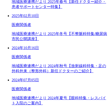
地域医療連携だより 2025年春号【新任ドクター紹介・
患者サポートセンター特集】
2025年02月10日
医療関係者
地域医療連携だより 2025年冬号【不整脈科特集/糖尿病
市民公開講座】
2024年10月16日
医療関係者
地域医療連携だより 2024年秋号【放射線科特集・足の
外科外来（整形外科）新任ドクターのご紹介】
2024年07月05日
医療関係者
地域医療連携だより 2024年夏号【眼科特集・レスパイ
ト入院のご案内】