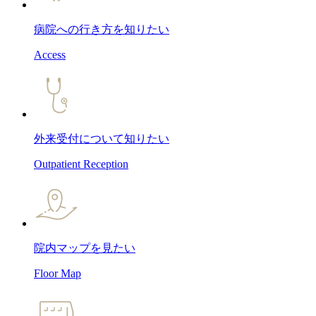
病院への行き方
を知りたい
Access
外来受付について
知りたい
Outpatient Reception
院内マップ
を見たい
Floor Map