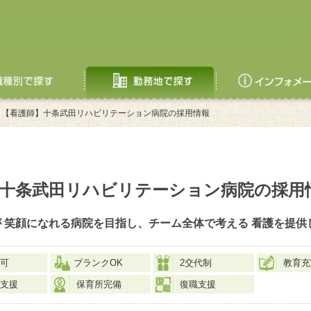
【看護師】十条武田リハビリテーション病院の採用情報
十条武田リハビリテーション病院の採用
が 笑顔になれる病院を目指し、チーム全体で考える 看護を提供
可
ブランクOK
2交代制
教育充
支援
保育所完備
復職支援