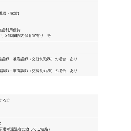
職員・家族)
施設利用優待
が、24時間院内保育室有り 等
看護師・准看護師（交替制勤務）の場合、あり
看護師・准看護師（交替制勤務）の場合、あり
する方
接
書類選考通過者に追ってご連絡）