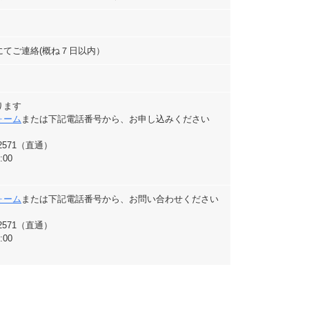
にてご連絡(概ね７日以内）
ります
ォーム
または下記電話番号から、お申し込みください
71-2571（直通）
:00
ォーム
または下記電話番号から、お問い合わせください
71-2571（直通）
:00