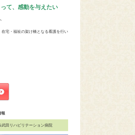
もって、感動を与えたい
い
・在宅・福祉の架け橋となる看護を行い
情報
条武田リハビリテーション病院