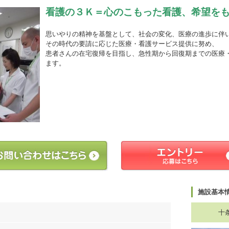
看護の３Ｋ＝心のこもった看護、希望を
思いやりの精神を基盤として、社会の変化、医療の進歩に伴
その時代の要請に応じた医療・看護サービス提供に努め、
患者さんの在宅復帰を目指し、急性期から回復期までの医療
ます。
施設基本
十