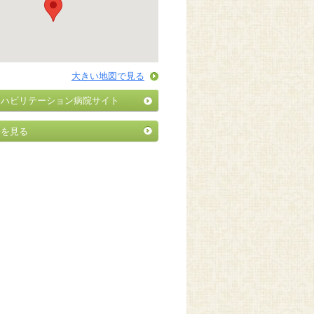
大きい地図で見る
リハビリテーション病院サイト
子を見る