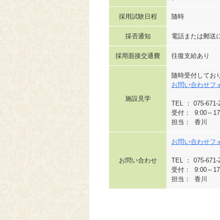
採用試験日程
随時
採否通知
電話または郵送
採用面接交通費
往復支給あり
随時受付してお
お問い合わせフ
施設見学
TEL ： 075-6
受付： 9:00～17
担当： 香川
お問い合わせフ
お問い合わせ
TEL ： 075-6
受付： 9:00～17
担当： 香川