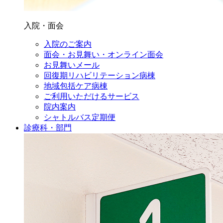
入院・面会
入院のご案内
面会・お見舞い・オンライン面会
お見舞いメール
回復期リハビリテーション病棟
地域包括ケア病棟
ご利用いただけるサービス
院内案内
シャトルバス定期便
診療科・部門