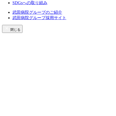
SDGsへの取り組み
武田病院グループのご紹介
武田病院グループ採用サイト
閉じる