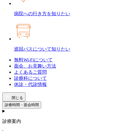
病院への行き方
を知りたい
巡回バスについて
知りたい
無料Wi-Fiについて
面会、お見舞い方法
よくあるご質問
診療科について
休診・代診情報
閉じる
診療時間・面会時間
診療案内