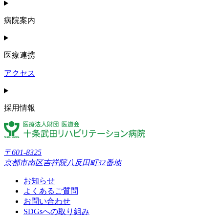
病院案内
医療連携
アクセス
採用情報
〒601-8325
京都市南区吉祥院八反田町32番地
お知らせ
よくあるご質問
お問い合わせ
SDGsへの取り組み