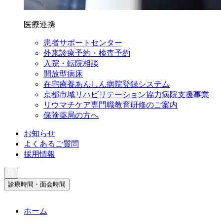
医療連携
患者サポートセンター
外来診療予約・検査予約
入院・転院相談
開放型病床
在宅療養あんしん病院登録システム
京都市域リハビリテーション協力病院支援事業
リウマチケア専門職教育研修のご案内
保険薬局の方へ
お知らせ
よくあるご質問
採用情報
診療時間・面会時間
ホーム