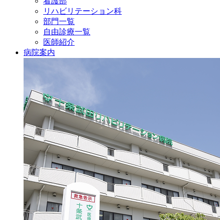
看護部
リハビリテーション科
部門一覧
自由診療一覧
医師紹介
病院案内