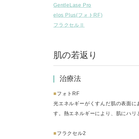
GentleLase Pro
elos Plus(フォトRF)
フラクセルⅡ
肌の若返り
治療法
■
フォトRF
光エネルギーがくすんだ肌の表面に
す。熱エネルギーにより、肌にハリ
■
フラクセル2