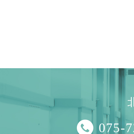
075-7