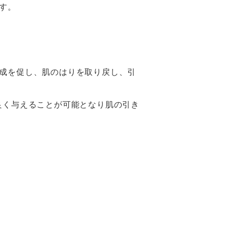
す。
の生成を促し、肌のはりを取り戻し、引
良く与えることが可能となり肌の引き