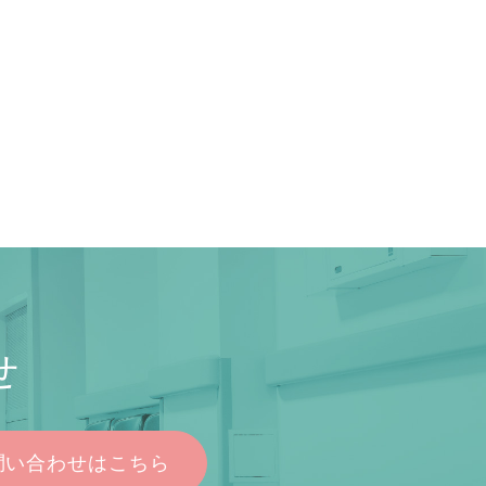
せ
問い合わせはこちら