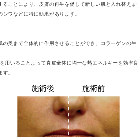
することにより、皮膚の再生を促して新しい肌と入れ替えま
のシワなどに特に効果があります。
ことで、肌の奥まで全体的に作用させることができ、コラーゲン
Fを用いることよって真皮全体に均一な熱エネルギーを効率
ます。