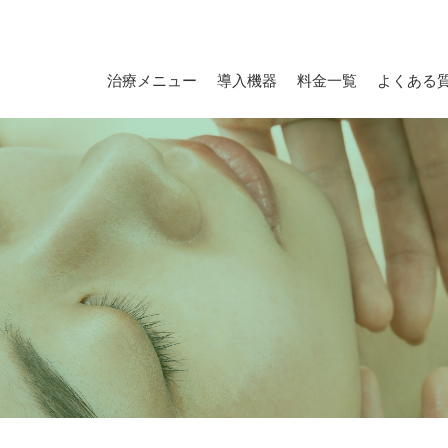
治療メニュー
導入機器
料金一覧
よくある