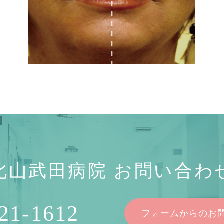
北山武田病院 お問い合わ
21-1612
フォームからのお