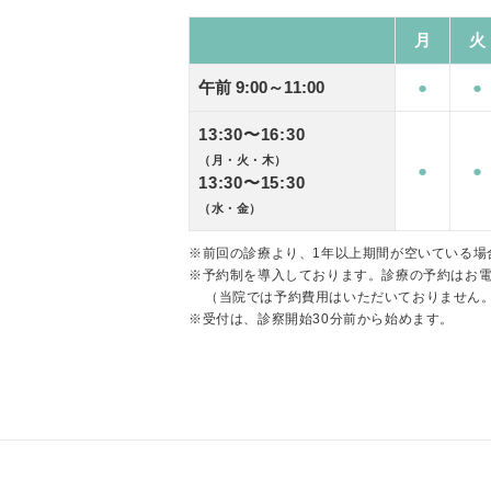
月
火
午前 9:00～11:00
●
●
13:30〜16:30
（月・火・木）
●
●
13:30〜15:30
（水・金）
※前回の診療より、1年以上期間が空いている場
※予約制を導入しております。診療の予約はお
（当院では予約費用はいただいておりません
※受付は、診察開始30分前から始めます。