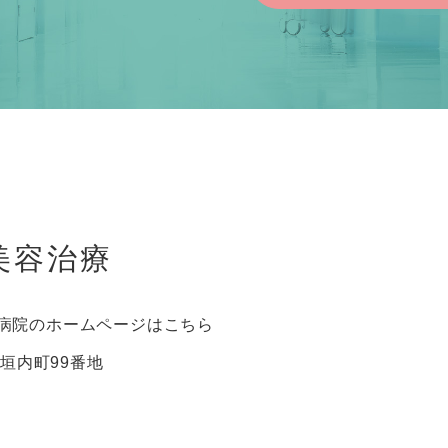
美容治療
病院のホームページはこちら
ケ垣内町99番地