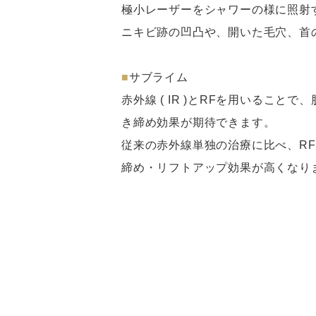
極小レーザーをシャワーの様に照射
ニキビ跡の凹凸や、開いた毛穴、首
■
サブライム
赤外線 ( IR )とRFを用いる
き締め効果が期待できます。
従来の赤外線単独の治療に比べ、R
締め・リフトアップ効果が高くなり