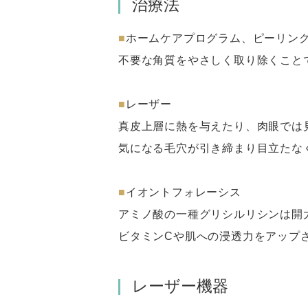
治療法
■
ホームケアプログラム、ピーリン
不要な角質をやさしく取り除くこと
■
レーザー
真皮上層に熱を与えたり、肉眼では
気になる毛穴が引き締まり目立たな
■
イオントフォレーシス
アミノ酸の一種グリシルリシンは開
ビタミンCや肌への浸透力をアップ
レーザー機器