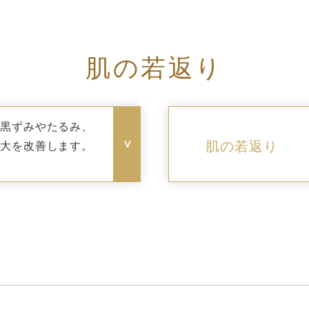
肌の若返り
の黒ずみやたるみ、
肌の若返り
開大を改善します。