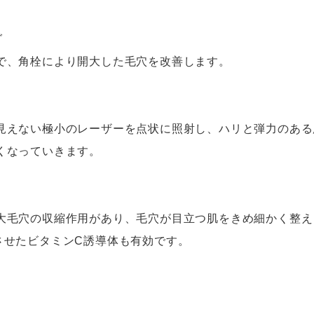
グ
で、角栓により開大した毛穴を改善します。
見えない極小のレーザーを点状に照射し、ハリと弾力のある
くなっていきます。
大毛穴の収縮作用があり、毛穴が目立つ肌をきめ細かく整え
させたビタミンC誘導体も有効です。