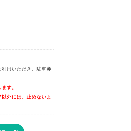
ご利用いただき、駐車券
します。
ア以外には、止めないよ