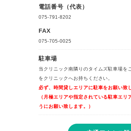
電話番号（代表）
075-791-8202
FAX
075-705-0025
駐車場
当クリニック南隣りのタイムズ駐車場を
をクリニックへお持ちください。
必ず、時間貸しエリアに駐車をお願い致
（月極エリアや指定されている駐車エリ
うにお願い致し
ます。）