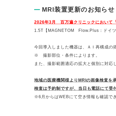
MRI装置更新のお知らせ
2026年3月 百万遍クリニックにおいて
1.5T【MAGNETOM Flow.Plus
今回導入しました機器は、ＡＩ再構成の
※ 撮影部位・条件によります。
また、撮影範囲適応の拡大と個別に対応
地域の医療機関様よりMRIの画像検査を
検査は予約制ですが、当日も電話にて受
※6月からはWEBにて空き情報も確認で