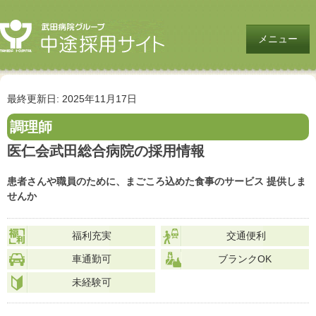
メニュー
最終更新日: 2025年11月17日
調理師
医仁会武田総合病院の採用情報
患者さんや職員のために、まごころ込めた食事のサービス 提供しま
せんか
福利充実
交通便利
車通勤可
ブランクOK
未経験可