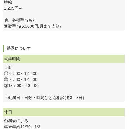
時給
1,295円～
他、各種手当あり
通勤手当(50,000円/月まで支給)
待遇について
就業時間
日勤
① 6：00～12：00
② 7：30～12：30
③15：00～20：00
※勤務日・日数・時間など応相談(週3～5日)
休日
勤務表による
年末年始12/30～1/3