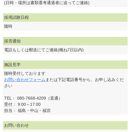
(日時・場所は書類選考通過者に追ってご連絡)
採用試験日程
随時
採否通知
電話もしくは郵送にてご連絡(概ね7日以内)
施設見学
随時受付しております
お問い合わせフォーム
または下記電話番号から、お申し込みくだ
さい
TEL： 080-7668-4209（直通）
受付： 9:00～17:00
担当： 福島・中山・福宮
お問い合わせ