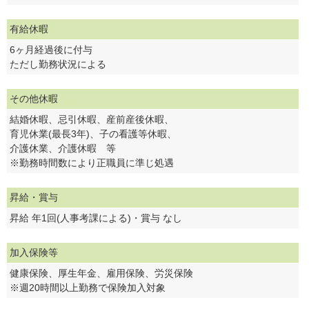
有給休暇
6ヶ月経過後に付与
ただし勤務状況による
その他休暇
結婚休暇、忌引休暇、産前産後休暇、
育児休業(最長3年)、子の看護等休暇、
介護休業、介護休暇 等
※勤務時間数により正職員に準じ処遇
昇給・賞与
昇給 年1回(人事考課による)・賞与 なし
加入保険等
健康保険、厚生年金、雇用保険、労災保険
※週20時間以上勤務で保険加入対象