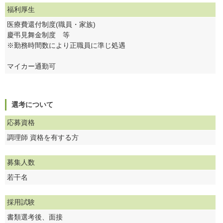
福利厚生
医療費還付制度(職員・家族)
慶弔見舞金制度 等
※勤務時間数により正職員に準じ処遇
マイカー通勤可
選考について
応募資格
調理師 資格を有する方
募集人数
若干名
採用試験
書類選考後、面接