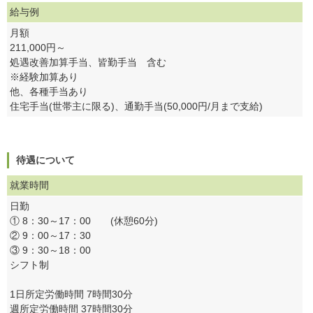
給与例
月額
211,000円～
処遇改善加算手当、皆勤手当 含む
※経験加算あり
他、各種手当あり
住宅手当(世帯主に限る)、通勤手当(50,000円/月まで支給)
待遇について
就業時間
日勤
① 8：30～17：00 (休憩60分)
② 9：00～17：30
③ 9：30～18：00
シフト制
1日所定労働時間 7時間30分
週所定労働時間 37時間30分