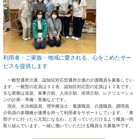
利用者・ご家族・地域に愛される、心をこめたサー
ビスを提供します
一般型通所介護、認知症対応型通所介護の介護職員を募集してい
ます。一般型の定員は３２名、認知症対応型の定員は１２名です。
主な業務は送迎、食事介助、入浴介助、排泄介助、レクリエーショ
ンの計画・準備・実施などです。
現在、生活相談員、理学療法士、看護職員、介護職員、調理員、
介助員の多職種が連携を持って利用者をサポートしています。「東
部デイに行ったら元気になるわ」と言っていただけるよう職員一同
取り組んでいます。一緒に働いていただける職員を大募集中です。