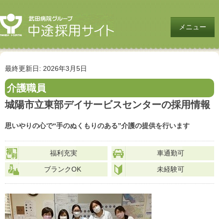
メニュー
最終更新日: 2026年3月5日
介護職員
城陽市立東部デイサービスセンターの採用情報
思いやりの心で“手のぬくもりのある”介護の提供を行います
福利充実
車通勤可
ブランクOK
未経験可