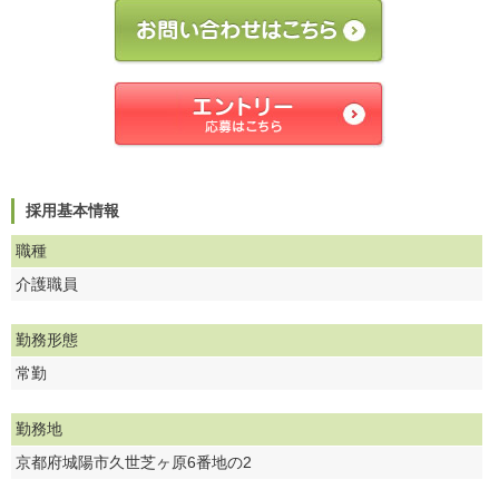
採用基本情報
職種
介護職員
勤務形態
常勤
勤務地
京都府城陽市久世芝ヶ原6番地の2