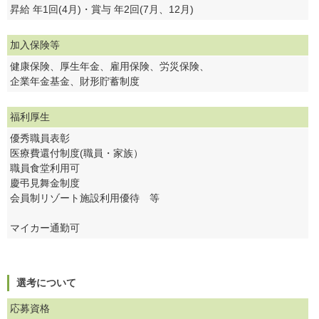
昇給 年1回(4月)・賞与 年2回(7月、12月)
加入保険等
健康保険、厚生年金、雇用保険、労災保険、
企業年金基金、財形貯蓄制度
福利厚生
優秀職員表彰
医療費還付制度(職員・家族）
職員食堂利用可
慶弔見舞金制度
会員制リゾート施設利用優待 等
マイカー通勤可
選考について
応募資格