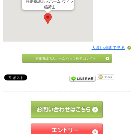
特別養護老人ホーム ヴィラ
稲荷山
大きい地図で見る
特別養護老人ホーム ヴィラ稲荷山サイト