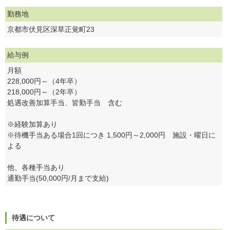
勤務地
京都市伏見区深草正覚町23
給与例
月額
228,000円～（4年卒）
218,000円～（2年卒）
処遇改善加算手当、皆勤手当 含む
※経験加算あり
※待機手当ある場合1回につき 1,500円～2,000円 施設・曜日に
よる
他、各種手当あり
通勤手当(50,000円/月まで支給)
待遇について