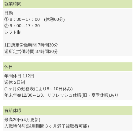
就業時間
日勤
① 8：30～17：00 (休憩60分)
② 9：00～17：30
シフト制
1日所定労働時間 7時間30分
週所定労働時間 37時間30分
休日
年間休日 112日
週休 2日制
(1ヶ月の勤務表により8～10日休み)
年末年始12/30～1/3、リフレッシュ休暇(旧・夏季休暇)あり
有給休暇
最高20日(4月更新)
入職時付与(試用期間３ヶ月満了後取得可能）