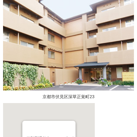
京都市伏見区深草正覚町23