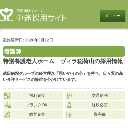
メニュー
最終更新日: 2026年3月12日
看護師
特別養護老人ホーム ヴィラ稲荷山の採用情報
武田病院グループの経営理念「思いやりの心」を持ち、日々質の高
い介護サービスの提供を心がけています。
福利充実
交通便利
ブランクOK
経験必須
教育充実
寮完備