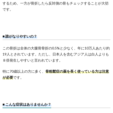
するため、一方が骨折したら反対側の骨もチェックすることが大切
です。
科
■ 誰がなりやすいの
？
この骨折は全体の大腿骨骨折の0.5%と少なく、年に10万人あたり約
19人とされています。ただし、日本人を含むアジア人は白人よりも
８倍発生しやすいと言われています。
特に70歳以上の方に多く、
骨粗鬆症の薬を長く使っている方は注意
が必要
です。
■ こんな症状はありませんか？