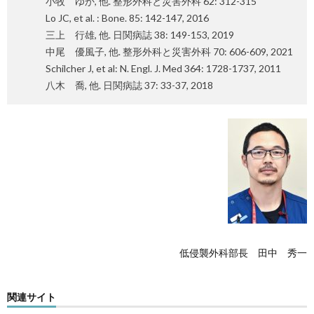
小牧 ゆか, 他. 整形外科と災害外科 62: 312-315
Lo JC, et al. : Bone. 85: 142-147, 2016
三上 行雄, 他. 日関病誌 38: 149-153, 2019
中尾 優風子, 他. 整形外科と災害外科 70: 606-609, 2021
Schilcher J, et al: N. Engl. J. Med 364: 1728-1737, 2011
八木 喬, 他. 日関病誌 37: 33-37, 2018
低侵襲外科部長 田中 秀一
関連サイト