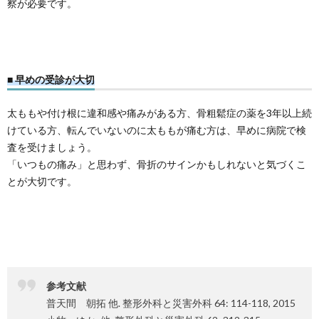
察が必要です。
■ 早めの受診が大切
太ももや付け根に違和感や痛みがある方、骨粗鬆症の薬を3年以上続
けている方、転んでいないのに太ももが痛む方は、早めに病院で検
査を受けましょう。
「いつもの痛み」と思わず、骨折のサインかもしれないと気づくこ
とが大切です。
参考文献
普天間 朝拓 他. 整形外科と災害外科 64: 114-118, 2015