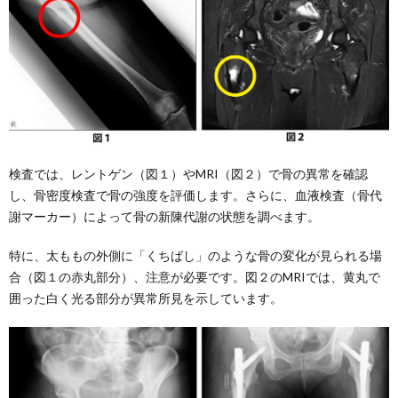
検査では、レントゲン（図１）やMRI（図２）で骨の異常を確認
し、骨密度検査で骨の強度を評価します。さらに、血液検査（骨代
謝マーカー）によって骨の新陳代謝の状態を調べます。
特に、太ももの外側に「くちばし」のような骨の変化が見られる場
合（図１の赤丸部分）、注意が必要です。図２のMRIでは、黄丸で
囲った白く光る部分が異常所見を示しています。