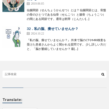
2019.06.05
仙腸関節（せんちょうかんせつ）とは？ 仙腸関節とは、骨盤
の骨のひとつである仙骨（せんこつ）と腸骨（ちょうこつ）
の間にある関節です。通常は靭帯（じんたい[…]
32．私の脳、痩せていませんか？
2024.10.22
『私の脳、痩せていませんか？』 外来で脳のCTやMRI検査を
受けた患者さんからよく聞かれる質問です。 少し詳しい方だ
と、「脳が萎縮していませんか？ 最[…]
Translate: