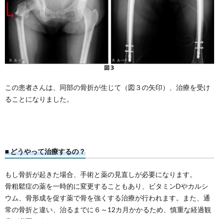
この患者さんは、同部の骨折が生じて（図３の矢印）、治療を受け
ることになりました。
■ どうやって治療するの？
もし骨折が起きた場合、手術と薬の見直しが必要になります。
骨粗鬆症の薬を一時的に変更することもあり、ビタミンDやカルシ
ウム、骨形成を促す薬で骨を強くする治療が行われます。また、通
常の骨折と違い、治るまでに６～12カ月かかるため、慎重な経過観