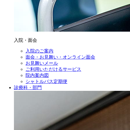
入院・面会
入院のご案内
面会・お見舞い・オンライン面会
お見舞いメール
ご利用いただけるサービス
院内案内図
シャトルバス定期便
診療科・部門