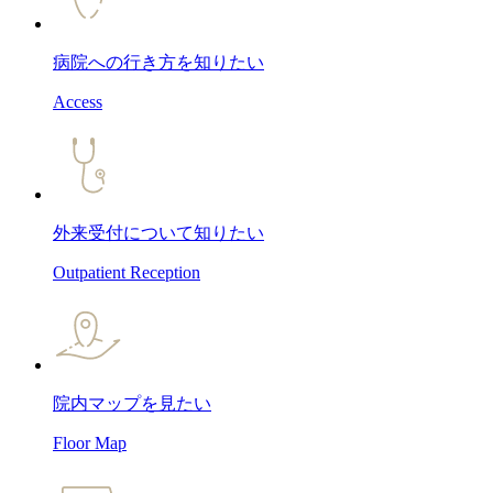
病院への行き方
を知りたい
Access
外来受付について
知りたい
Outpatient Reception
院内マップ
を見たい
Floor Map