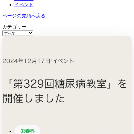
イベント
ページの先頭へ戻る
カテゴリー
/
2024年12月17日
イベント
「第329回糖尿病教室」を
開催しました
栄養科