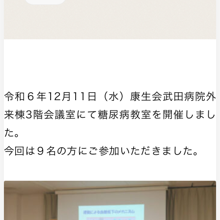
令和６年12月11日（水）康生会武田病院外
来棟3階会議室にて糖尿病教室を開催しまし
た。
今回は
９名の方
にご参加いただきました。