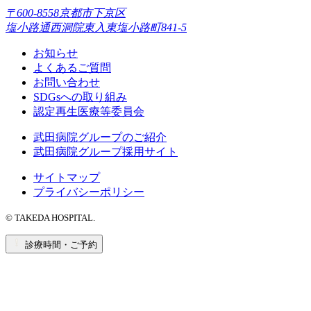
〒600-8558京都市下京区
塩小路通西洞院東入東塩小路町841-5
お知らせ
よくあるご質問
お問い合わせ
SDGsへの取り組み
認定再生医療等委員会
武田病院グループのご紹介
武田病院グループ採用サイト
サイトマップ
プライバシーポリシー
© TAKEDA HOSPITAL.
診療時間・ご予約