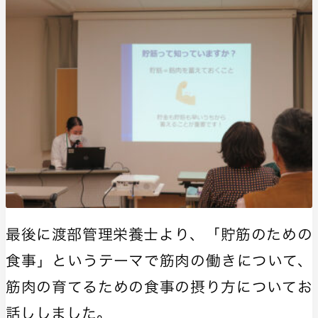
最後に
渡部管理栄養士
より、
「貯筋のための
食事」
というテーマで筋肉の働きについて、
筋肉の育てるための食事の摂り方についてお
話ししました。