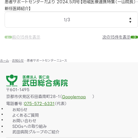
患者サポートセンターだより 2024.5月号【地域医療連携特集（一山院長）・
新任医師紹介】
1
/
3
前の15件を表示
次の15件を表示
ホーム
お知らせ
患者サポートセンターニュース
〒601-1495
京都市伏見区石田森南町28-1（
）
Googlemap
電話番号：
075-572-6331
（代表）
お知らせ
よくあるご質問
お問い合わせ
SDGsへの取り組み
武田病院グループのご紹介