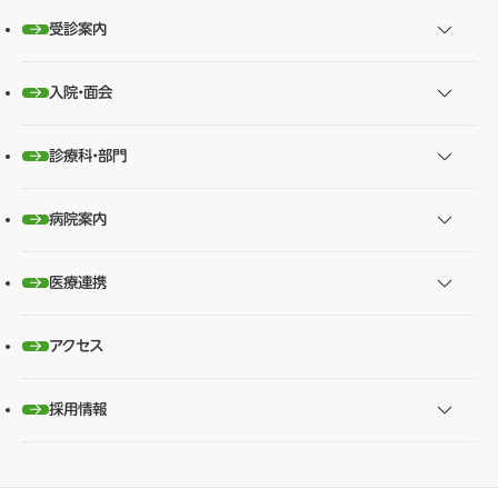
受診案内
入院・面会
診療科・部門
病院案内
医療連携
アクセス
採用情報