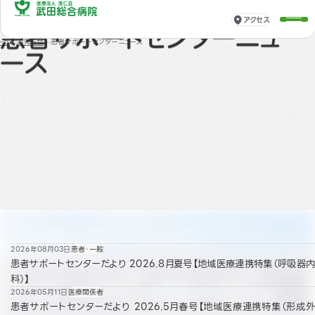
アクセス
お知らせ
患者サポートセンターニュ
ーム
お知らせ
患者サポートセンターニュース
ース
2026年08月03日
患者・一般
患者サポートセンターだより 2026.8月夏号【地域医療連携特集（呼吸器内
科）】
2026年05月11日
医療関係者
患者サポートセンターだより 2026.5月春号【地域医療連携特集（形成外