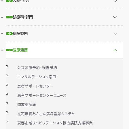
入院・面会
診療科・部門
病院案内
医療連携
外来診療予約・検査予約
コンサルテーション窓口
患者サポートセンター
患者サポートセンターニュース
開放型病床
在宅療養あんしん病院登録システム
京都市域リハビリテーション協力病院支援事業