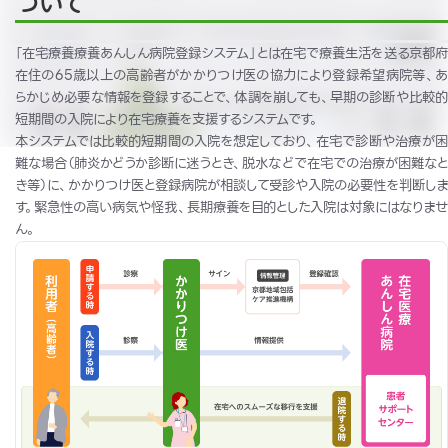
ついて
「在宅療養療養あんしん病院登録システム」とは在宅で療養生活を送る京都府
在住の65歳以上の高齢者がかかりつけ医の協力により登録希望病院等、あ
らかじめ必要な情報を登録することで、体調を崩しても、早期の診断や比較的
短期間の入院により在宅療養を支援するシステムです。
本システムでは比較的短期間の入院を想定しており、在宅で診断や治療が困
難な場合（肺炎かどうか診断に迷うとき、脱水などで在宅での治療が困難なと
き等）に、かかりつけ医と登録病院が相談して受診や入院の必要性を判断しま
す。緊急性の高い病気や怪我、長期療養を目的とした入院は対象にはなりませ
ん。