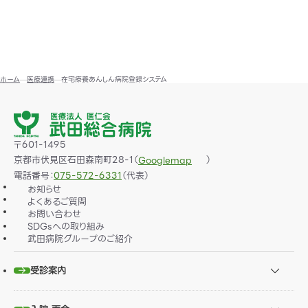
ホーム
医療連携
在宅療養あんしん病院登録システム
〒601-1495
京都市伏見区石田森南町28-1（
）
Googlemap
電話番号：
075-572-6331
（代表）
お知らせ
よくあるご質問
お問い合わせ
SDGsへの取り組み
武田病院グループのご紹介
受診案内