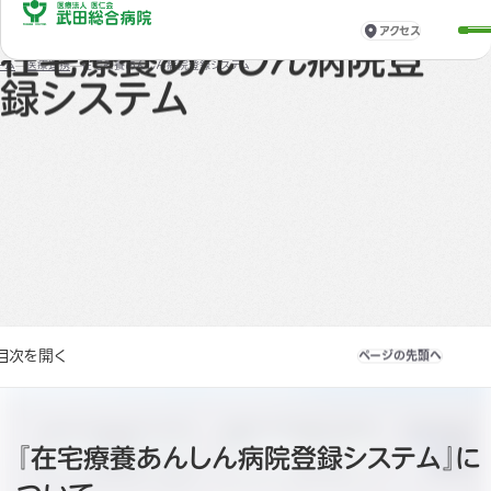
アクセス
医療連携
在宅療養あんしん病院登
ーム
医療連携
在宅療養あんしん病院登録システム
録システム
目次を開く
ページの先頭へ
『在宅療養あんしん病院登録システム』に