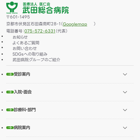
〒601-1495
京都市伏見区石田森南町28-1（
）
Googlemap
電話番号：
075-572-6331
（代表）
お知らせ
よくあるご質問
お問い合わせ
SDGsへの取り組み
武田病院グループのご紹介
受診案内
入院・面会
診療科・部門
病院案内