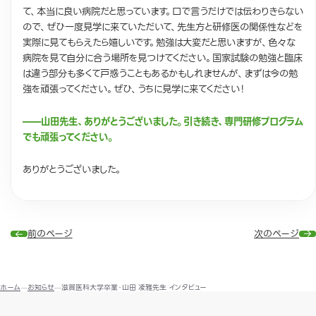
て、本当に良い病院だと思っています。口で言うだけでは伝わりきらない
ので、ぜひ一度見学に来ていただいて、先生方と研修医の関係性などを
実際に見てもらえたら嬉しいです。勉強は大変だと思いますが、色々な
病院を見て自分に合う場所を見つけてください。国家試験の勉強と臨床
は違う部分も多くて戸惑うこともあるかもしれませんが、まずは今の勉
強を頑張ってください。ぜひ、うちに見学に来てください！
——山田先生、ありがとうございました。引き続き、専門研修プログラム
でも頑張ってください。
ありがとうございました。
前のページ
次のページ
ホーム
お知らせ
滋賀医科大学卒業・山田 凌雅先生 インタビュー