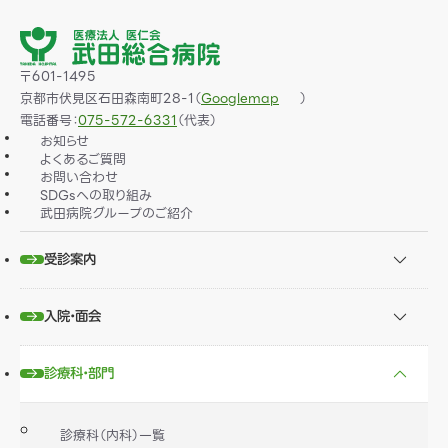
〒601-1495
京都市伏見区石田森南町28-1（
）
Googlemap
電話番号：
075-572-6331
（代表）
お知らせ
よくあるご質問
お問い合わせ
SDGsへの取り組み
武田病院グループのご紹介
受診案内
入院・面会
診療科・部門
診療科（内科）一覧