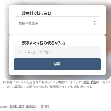
診療科で絞り込む
診療科を選ぶ
漢字または読み仮名を入力
検索
※都合により外来担当医等が変更している場合がございます。
休診・代診
をご覧頂く
か、お電話にてお問合わせの上ご確認頂きますようお願い致します。
ホーム
診療科・部門
医師紹介
川西 昌浩