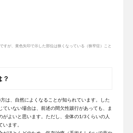
ですが、黄色矢印で示した部位は狭くなっている（狭窄症）こと
は？
の方は、自然によくなることが知られています。した
じていない場合は、前述の間欠性跛行があっても、ま
がよいと思います。ただし、全体の1/3くらいの人
ています。
合がほとんどのため、保存治療（手術をしないで薬や