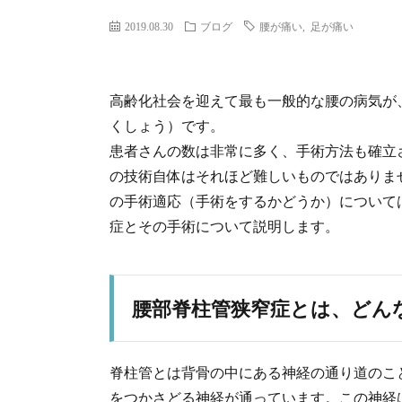
2019.08.30
ブログ
腰が痛い
,
足が痛い
高齢化社会を迎えて最も一般的な腰の病気が
くしょう）です。
患者さんの数は非常に多く、手術方法も確立
の技術自体はそれほど難しいものではありま
の手術適応（手術をするかどうか）について
症とその手術について説明します。
腰部脊柱管狭窄症とは、どん
脊柱管とは背骨の中にある神経の通り道のこ
をつかさどる神経が通っています。この神経