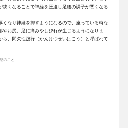
が狭くなることで神経を圧迫し足腰の調子が悪くなる
厚くなり神経を押すようになるので、座っている時な
部やお尻、足に痛みやしびれが生じるようになりま
から、間欠性跛行（かんけつせいはこう）と呼ばれて
態のこと