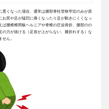
に悪くなった場合、通常は腰部脊柱管狭窄症のみが原
にお尻や足が猛烈に痛くなったり足が動きにくくなっ
えば腰椎椎間板ヘルニアや脊椎の圧迫骨折、腰部のの
足の力が抜ける（足首が上がらない、膝折れする）な
ません。