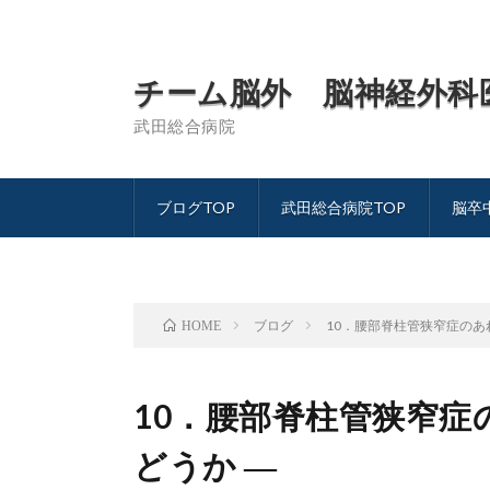
チーム脳外 脳神経外科
武田総合病院
ブログTOP
武田総合病院TOP
脳卒
ブログ
10．腰部脊柱管狭窄症のあれ
HOME
10．腰部脊柱管狭窄症
どうか ―