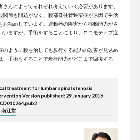
者さんによってそれぞれ考えていく必要があります。
股関節も問題がなく、腰部脊柱管狭窄症が原因で生活
をお勧めしています。運動器の障害から移動能力がさ
いいますが、手術をすることにより、ロコモティブ症
症のように腰を治しても歩行する能力の改善が見込め
は、手術をすることで歩行能力がどこまで回復する
ical treatment for lumbar spinal stenosis
rvention Version published: 29 January 2016
8.CD010264.pub2
 南江堂