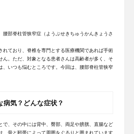
、腰部脊柱管狭窄症（ようぶせきちゅうかんきょうさ
されており、脊椎を専門とする医療機関であれば手術
せん。ただ、対象となる患者さんは高齢者が多く、そ
は、いつも悩むところです。今回は、腰部脊柱管狭窄
な病気？どんな症状？
とで、その中には背中、臀部、両足や膀胱、直腸など
は、骨と靭帯によって周囲をぐるりと囲まれています