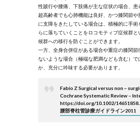
性跛行や腰痛、下肢痛が主な症状の場合、患
超高齢者でも心肺機能は良好、かつ膝関節や
に支障をきたしている場合は、積極的に手術
らに落ちていくことをロコモティブ症候群と
候群への移行を防ぐことができます。
一方、全身合併症がある場合や重症の膝関節
ないような場合（極端な肥満なども含む）で
か、充分に吟味する必要があります。
Fabio Z Surgical versus non – surg
Cochrane Systematic Review – Inte
https://doi.org/10.1002/1465185
腰部脊柱管診療ガイドライン2011