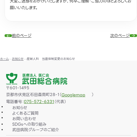
大変ご迷惑をおかけいたしますが、何卒ご理解・ご協力のほどよろしくお
願いいたします。
前のページ
次のページ
ホーム
お知らせ
産婦人科 当直体制変更のお知らせ
〒601-1495
京都市伏見区石田森南町28-1（
）
Googlemap
電話番号：
075-572-6331
（代表）
お知らせ
よくあるご質問
お問い合わせ
SDGsへの取り組み
武田病院グループのご紹介