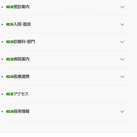
受診案内
入院・面会
診療科・部門
病院案内
医療連携
アクセス
採用情報