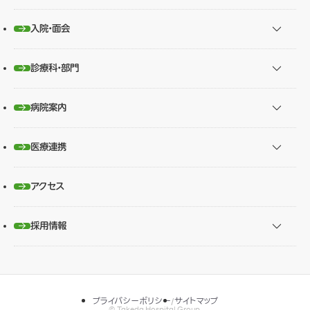
入院・面会
診療科・部門
病院案内
医療連携
アクセス
採用情報
プライバシーポリシー
サイトマップ
© Takeda Hospital Group.