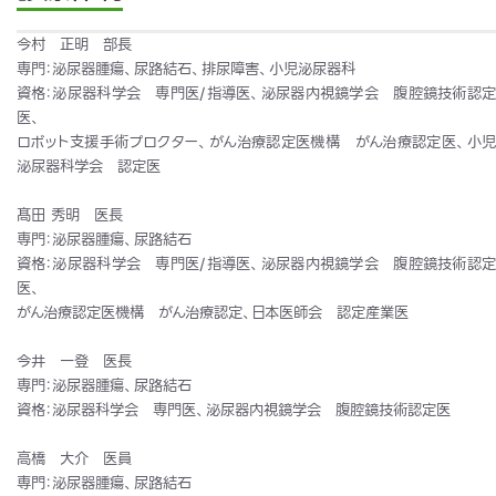
今村 正明 部長
専門：泌尿器腫瘍、尿路結石、排尿障害、
小児泌尿器科
資格：
泌尿器科学会 専門医
/
指導医、泌尿器内視鏡学会 腹腔鏡技術認
医、
ロボット支援手術プロクター、がん治療認定医機構 がん治療認定医、
小
泌尿器科学会 認定医
髙田 秀明 医長
専門：泌尿器腫瘍、尿路結石
資格：泌尿器科学会 専門医/指導医、泌尿器内視鏡学会 腹腔鏡技術認定
医、
がん治療認定医機構 がん治療認定、日本医師会 認定産業医
今井 一登 医長
専門：泌尿器腫瘍、尿路結石
資格：泌尿器科学会 専門医、泌尿器内視鏡学会 腹腔鏡技術認定医
高橋 大介 医員
専門：泌尿器腫瘍、尿路結石