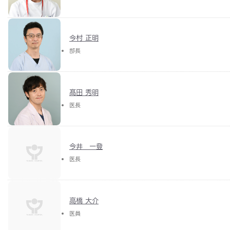
今村 正明
部長
髙田 秀明
医長
今井 一登
医長
高橋 大介
医員