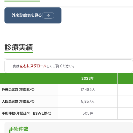
外来診療表を見る
診療実績
表は
左右にスクロール
してご覧ください。
2023年
外来患者数（年間延べ）
17,485人
入院患者数（年間延べ）
5,857人
手術件数（年間延べ ESWL除く）
505件
手術件数