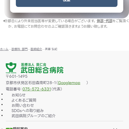
※都合により外来担当医等が変更している場合がございます。
休診・代診
をご覧頂く
か、お電話にてお問合わせの上ご確認頂きますようお願い致します。
ホーム
診療科・部門
医師紹介
斉藤 弘紀
〒601-1495
京都市伏見区石田森南町28-1（
）
Googlemap
電話番号：
075-572-6331
（代表）
お知らせ
よくあるご質問
お問い合わせ
SDGsへの取り組み
武田病院グループのご紹介