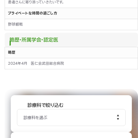
患者さんに寄り添っていきたいです。
プライベートな時間の過ごし方
野球観戦
略歴・所属学会・認定医
略歴
2024年4月 医仁会武田総合病院
診療科で絞り込む
診療科を選ぶ