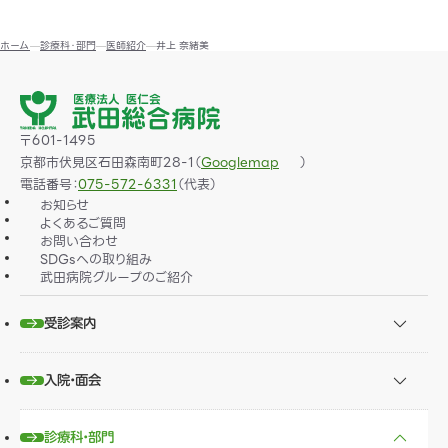
ホーム
診療科・部門
医師紹介
井上 奈緒美
〒601-1495
京都市伏見区石田森南町28-1（
）
Googlemap
電話番号：
075-572-6331
（代表）
お知らせ
よくあるご質問
お問い合わせ
SDGsへの取り組み
武田病院グループのご紹介
受診案内
入院・面会
診療科・部門