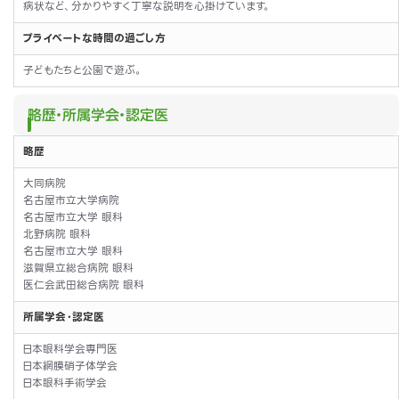
病状など、分かりやすく丁寧な説明を心掛けています。
プライベートな時間の過ごし方
子どもたちと公園で遊ぶ。
略歴・所属学会・認定医
略歴
大同病院
名古屋市立大学病院
名古屋市立大学 眼科
北野病院 眼科
名古屋市立大学 眼科
滋賀県立総合病院 眼科
医仁会武田総合病院 眼科
所属学会・認定医
日本眼科学会専門医
日本網膜硝子体学会
日本眼科手術学会