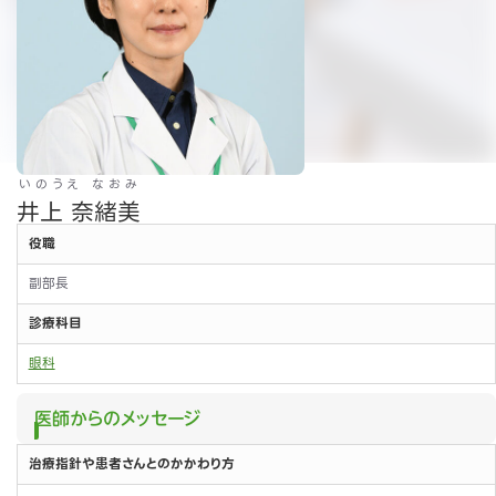
いのうえ なおみ
井上 奈緒美
役職
副部長
診療科目
眼科
医師からのメッセージ
治療指針や患者さんとのかかわり方