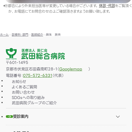
※都合により外来担当医等が変更している場合がございます。
休診・代診
をご覧頂く
か、お電話にてお問合わせの上ご確認頂きますようお願い致します。
ホーム
診療科・部門
医師紹介
麻生 旅央
〒601-1495
京都市伏見区石田森南町28-1（
）
Googlemap
電話番号：
075-572-6331
（代表）
お知らせ
よくあるご質問
お問い合わせ
SDGsへの取り組み
武田病院グループのご紹介
受診案内