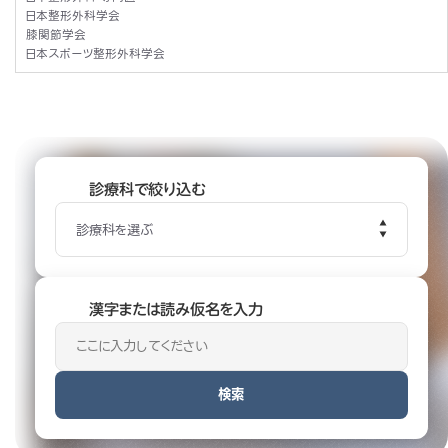
日本整形外科学会
膝関節学会
日本スポーツ整形外科学会
診療科で絞り込む
診療科を選ぶ
漢字または読み仮名を入力
検索