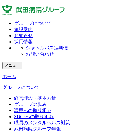
グループについて
施設案内
お知らせ
採用情報
シャトルバス定期便
お問い合わせ
メニュー
ホーム
グループについて
経営理念・基本方針
グループの歩み
環境への取り組み
SDGsへの取り組み
職員のメンタルヘルス対策
武田病院グループ年報