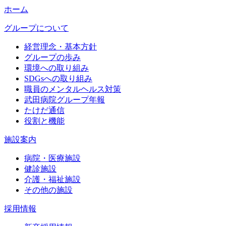
ホーム
グループについて
経営理念・基本方針
グループの歩み
環境への取り組み
SDGsへの取り組み
職員のメンタルヘルス対策
武田病院グループ年報
たけだ通信
役割と機能
施設案内
病院・医療施設
健診施設
介護・福祉施設
その他の施設
採用情報