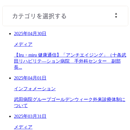
2025年04月30日
メディア
【Iru・miru 健康通信】「アンチエイジング」（十条武
田リハビリテ―ション病院 手外科センター 副部
長...
2025年04月01日
インフォメーション
武田病院グループゴールデンウィーク外来診療体制に
ついて
2025年03月31日
メディア