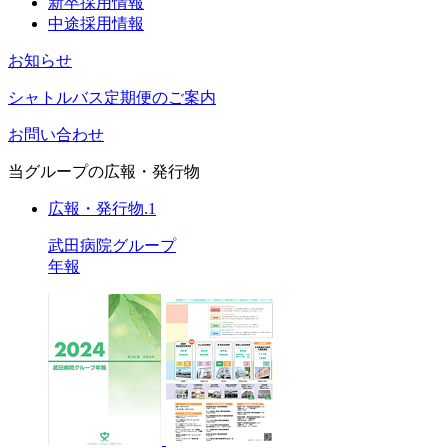
新卒採用情報
中途採用情報
お知らせ
シャトルバス定期便のご案内
お問い合わせ
当グループの広報・発行物
広報・発行物.1
武田病院グループ
年報