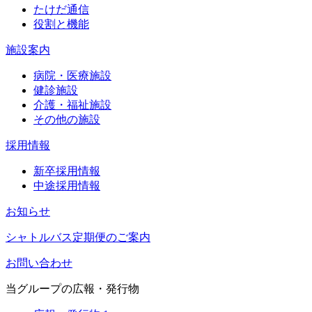
たけだ通信
役割と機能
施設案内
病院・医療施設
健診施設
介護・福祉施設
その他の施設
採用情報
新卒採用情報
中途採用情報
お知らせ
シャトルバス定期便のご案内
お問い合わせ
当グループの広報・発行物