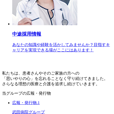
中途採用情報
あなたの知識や経験を活かしてみませんか？目指すキ
ャリアを実現できる場がここにはあります！
私たちは、患者さんや
そのご家族の方への
「思いやりの心」を
忘れることなく守り続けてきました。
さらなる理想の医療と
介護を追求し続けていきます。
当グループの広報・発行物
広報・発行物.1
武田病院グループ