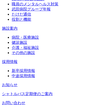
職員のメンタルヘルス対策
武田病院グループ年報
たけだ通信
役割と機能
施設案内
病院・医療施設
健診施設
介護・福祉施設
その他の施設
採用情報
新卒採用情報
中途採用情報
お知らせ
シャトルバス定期便のご案内
お問い合わせ