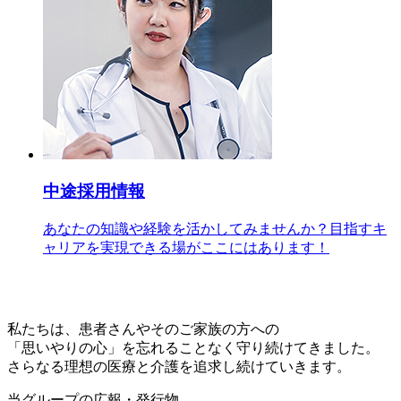
中途採用情報
あなたの知識や経験を活かしてみませんか？目指すキ
ャリアを実現できる場がここにはあります！
私たちは、患者さんや
そのご家族の方への
「思いやりの心」を
忘れることなく守り続けてきました。
さらなる理想の医療と
介護を追求し続けていきます。
当グループの広報・発行物