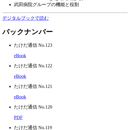
武田病院グループの機能と役割
デジタルブックで読む
バックナンバー
たけだ通信 No.123
eBook
たけだ通信 No.122
eBook
たけだ通信 No.121
eBook
たけだ通信 No.120
PDF
たけだ通信 No.119