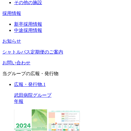
その他の施設
採用情報
新卒採用情報
中途採用情報
お知らせ
シャトルバス定期便のご案内
お問い合わせ
当グループの広報・発行物
広報・発行物.1
武田病院グループ
年報