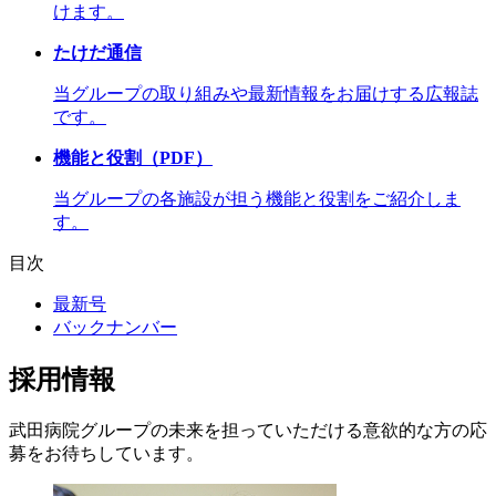
けます。
たけだ通信
当グループの取り組みや最新情報をお届けする広報誌
です。
機能と役割
（PDF）
当グループの各施設が担う機能と役割をご紹介しま
す。
目次
最新号
バックナンバー
採用情報
武田病院グループの未来を担っていただける意欲的な方の応
募をお待ちしています。