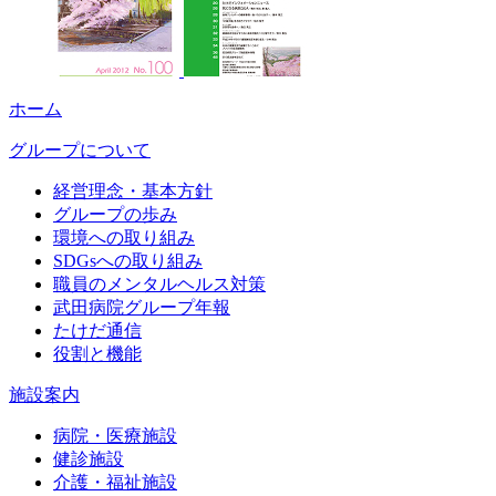
ホーム
グループについて
経営理念・基本方針
グループの歩み
環境への取り組み
SDGsへの取り組み
職員のメンタルヘルス対策
武田病院グループ年報
たけだ通信
役割と機能
施設案内
病院・医療施設
健診施設
介護・福祉施設