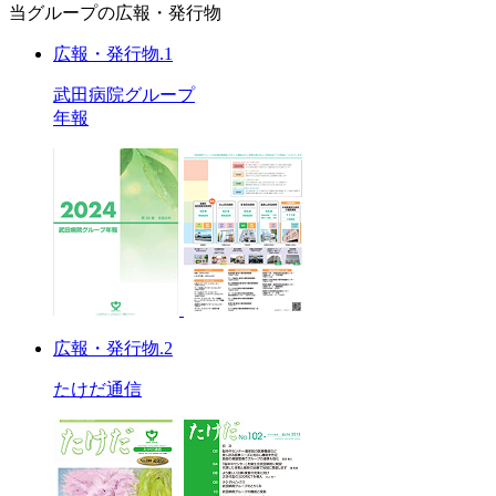
当グループの広報・発行物
広報・発行物.1
武田病院グループ
年報
広報・発行物.2
たけだ通信