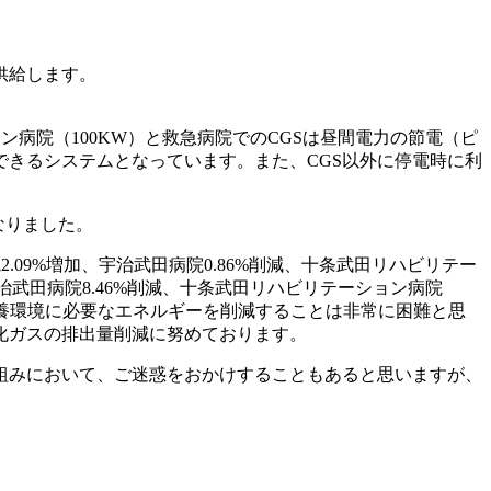
供給します。
ン病院（100KW）と救急病院でのCGSは昼間電力の節電（ピ
きるシステムとなっています。また、CGS以外に停電時に利
なりました。
09%増加、宇治武田病院0.86%削減、十条武田リハビリテー
宇治武田病院8.46%削減、十条武田リハビリテーション病院
療養環境に必要なエネルギーを削減することは非常に困難と思
化ガスの排出量削減に努めております。
組みにおいて、ご迷惑をおかけすることもあると思いますが、