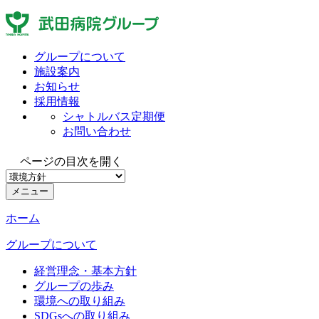
グループについて
施設案内
お知らせ
採用情報
シャトルバス定期便
お問い合わせ
ページの目次を開く
メニュー
ホーム
グループについて
経営理念・基本方針
グループの歩み
環境への取り組み
SDGsへの取り組み