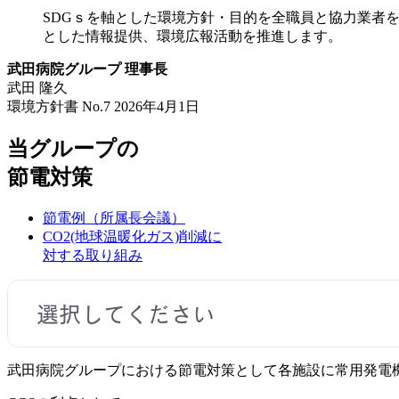
SDGｓを軸とした環境方針・目的を全職員と協力業者
とした情報提供、環境広報活動を推進します。
武田病院グループ 理事長
武田 隆久
環境方針書 No.7 2026年4月1日
当グループの
節電対策
節電例（所属長会議）
CO2(地球温暖化ガス)削減に
対する取り組み
武田病院グループにおける節電対策として各施設に常用発電機