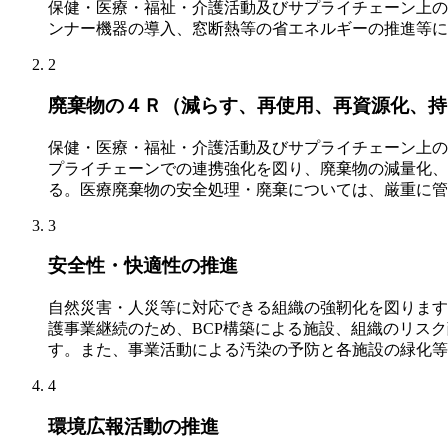
保健・医療・福祉・介護活動及びサプライチェーン上の
ンナー機器の導入、窓断熱等の省エネルギーの推進等に
2
廃棄物の４Ｒ（減らす、再使用、再資源化、持
保健・医療・福祉・介護活動及びサプライチェーン上の
プライチェーンでの連携強化を図り、廃棄物の減量化、
る。医療廃棄物の安全処理・廃棄については、厳重に管
3
安全性・快適性の推進
自然災害・人災等に対応できる組織の強靭化を図ります
護事業継続のため、BCP構築による施設、組織のリス
す。また、事業活動による汚染の予防と各施設の緑化等
4
環境広報活動の推進