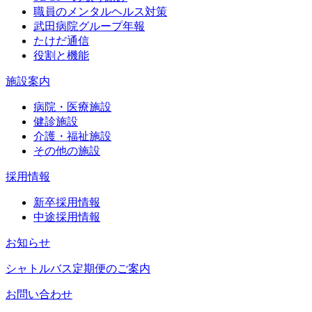
職員のメンタルヘルス対策
武田病院グループ年報
たけだ通信
役割と機能
施設案内
病院・医療施設
健診施設
介護・福祉施設
その他の施設
採用情報
新卒採用情報
中途採用情報
お知らせ
シャトルバス定期便のご案内
お問い合わせ