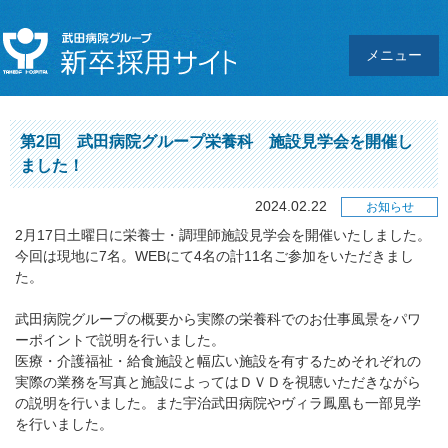
メニュー
第2回 武田病院グループ栄養科 施設見学会を開催し
ました！
2024.02.22
お知らせ
2月17日土曜日に栄養士・調理師施設見学会を開催いたしました。
今回は現地に7名。WEBにて4名の計11名ご参加をいただきまし
た。
武田病院グループの概要から実際の栄養科でのお仕事風景をパワ
ーポイントで説明を行いました。
医療・介護福祉・給食施設と幅広い施設を有するためそれぞれの
実際の業務を写真と施設によってはＤＶＤを視聴いただきながら
の説明を行いました。また宇治武田病院やヴィラ鳳凰も一部見学
を行いました。