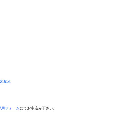
アクセス
専用フォーム
にてお申込み下さい。