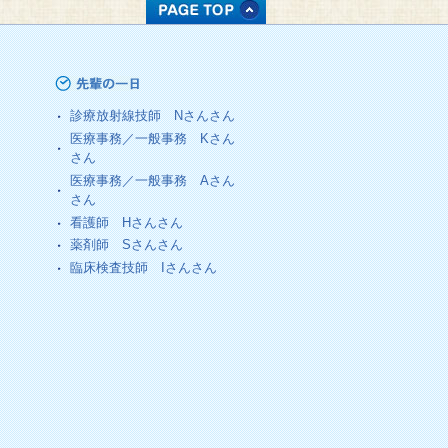
診療放射線技師
Nさん
さん
医療事務／一般事務
Kさん
さん
医療事務／一般事務
Aさん
さん
看護師
Hさん
さん
薬剤師
Sさん
さん
臨床検査技師
Iさん
さん