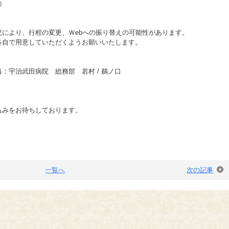
）
により、行程の変更、Ｗebへの振り替えの可能性があります。
各自で用意していただくようお願いいたします。
：宇治武田病院 総務部 若村 / 鵜ノ口
込みをお待ちしております。
一覧へ
次の記事