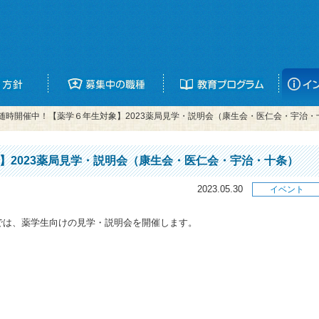
随時開催中！【薬学６年生対象】2023薬局見学・説明会（康生会・医仁会・宇治・
】2023薬局見学・説明会（康生会・医仁会・宇治・十条）
2023.05.30
イベント
では、薬学生向けの見学・説明会を開催します。