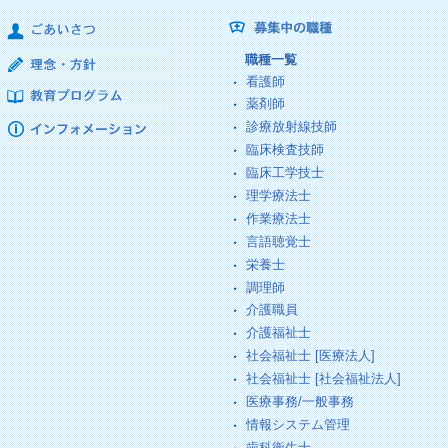
職種一覧
看護師
薬剤師
診療放射線技師
臨床検査技師
臨床工学技士
理学療法士
作業療法士
言語聴覚士
栄養士
調理師
介護職員
介護福祉士
社会福祉士 [医療法人]
社会福祉士 [社会福祉法人]
医療事務/一般事務
情報システム管理
歯科衛生士