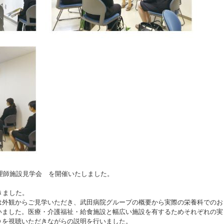
調理師施設見学会 を開催いたしました。
きました。
は外観からご見学いただき、武田病院グループの概要から実際の栄養科でのお
いました。医療・介護福祉・給食施設と幅広い施設を有するためそれぞれの実
Ｄを視聴いただきながらの説明を行いました。