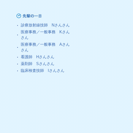
診療放射線技師
Nさん
さん
医療事務／一般事務
Kさん
さん
医療事務／一般事務
Aさん
さん
看護師
Hさん
さん
薬剤師
Sさん
さん
臨床検査技師
Iさん
さん