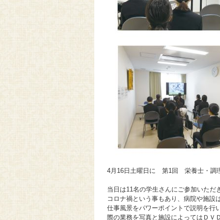
4月16日土曜日に 第1回 栄養士・
当日は11名の学生さんにご参加いただ
コロナ禍という事もあり、病院や施設
仕事風景をパワーポイントで説明を行
際の業務を写真と施設によってはＤＶ