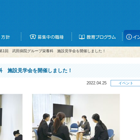
第1回 武田病院グループ栄養科 施設見学会を開催しました！
科 施設見学会を開催しました！
2022.04.25
イベント