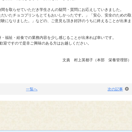
時間を取らせていただき学生さんの疑問・質問にお応えしていきました。
ただいたチョコプリンもとてもおいしかったです。」「安心、安全のための取
経験になりました。」などの、ご意見も頂き好評のうちに終えることが出来ま
療・福祉・給食での業務内容を少し感じることが出来れば幸いです。
大歓迎ですので是非ご興味のある方はお越しください。
文責 村上英都子（本部 栄養管理部）
一覧へ
次の記事