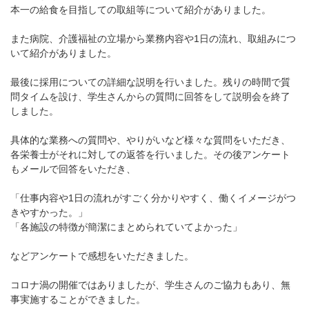
本一の給食を目指しての取組等について紹介がありました。
また病院、介護福祉の立場から業務内容や1日の流れ、取組みにつ
いて紹介がありました。
最後に採用についての詳細な説明を行いました。残りの時間で質
問タイムを設け、学生さんからの質問に回答をして説明会を終了
しました。
具体的な業務への質問や、やりがいなど様々な質問をいただき、
各栄養士がそれに対しての返答を行いました。その後アンケート
もメールで回答をいただき、
「仕事内容や1日の流れがすごく分かりやすく、働くイメージがつ
きやすかった。」
「各施設の特徴が簡潔にまとめられていてよかった」
などアンケートで感想をいただきました。
コロナ渦の開催ではありましたが、学生さんのご協力もあり、無
事実施することができました。